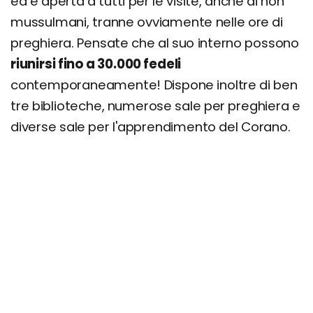
ed è aperta a tutti per le visite, anche ai non
mussulmani, tranne ovviamente nelle ore di
preghiera. Pensate che al suo interno possono
riunirsi fino a 30.000 fedeli
contemporaneamente! Dispone inoltre di ben
tre biblioteche, numerose sale per preghiera e
diverse sale per l'apprendimento del Corano.