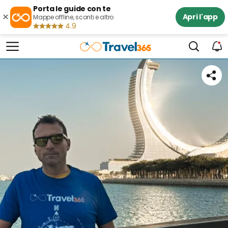
Porta le guide con te
×
Apri l'app
Mappe offline, sconti e altro
4.9