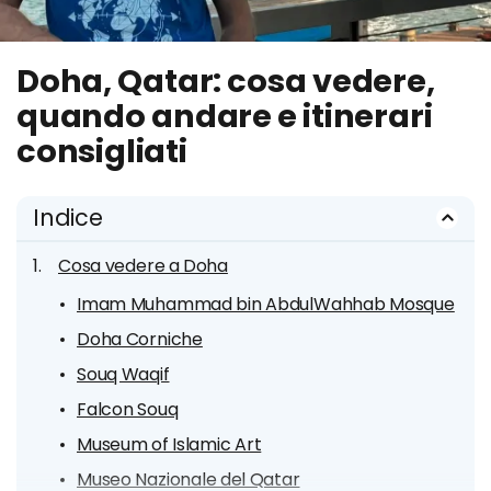
Doha, Qatar: cosa vedere,
quando andare e itinerari
consigliati
Indice
Cosa vedere a Doha
Imam Muhammad bin AbdulWahhab Mosque
Doha Corniche
Souq Waqif
Falcon Souq
Museum of Islamic Art
Museo Nazionale del Qatar