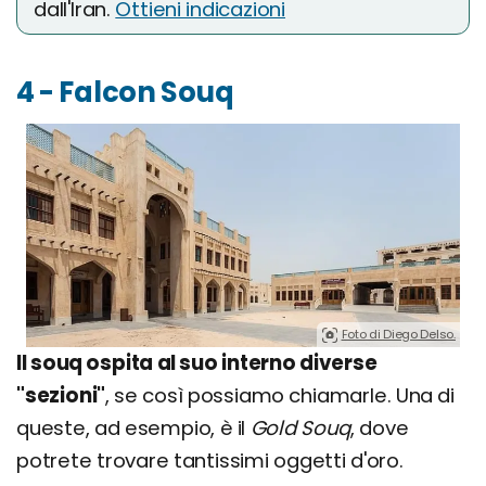
dall'Iran.
Ottieni indicazioni
4 - Falcon Souq
Foto di Diego Delso.
Il souq ospita al suo interno diverse
"sezioni"
, se così possiamo chiamarle. Una di
queste, ad esempio, è il
Gold Souq
, dove
potrete trovare tantissimi oggetti d'oro.