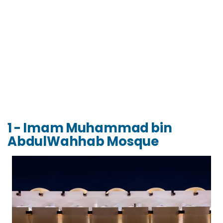
1 - Imam Muhammad bin
AbdulWahhab Mosque