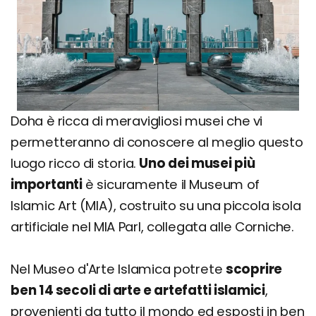
Doha è ricca di meravigliosi musei che vi
permetteranno di conoscere al meglio questo
luogo ricco di storia.
Uno dei musei più
importanti
è sicuramente il Museum of
Islamic Art (MIA), costruito su una piccola isola
artificiale nel MIA Parl, collegata alle Corniche.
Nel Museo d'Arte Islamica potrete
scoprire
ben 14 secoli di arte e artefatti islamici
,
provenienti da tutto il mondo ed esposti in ben