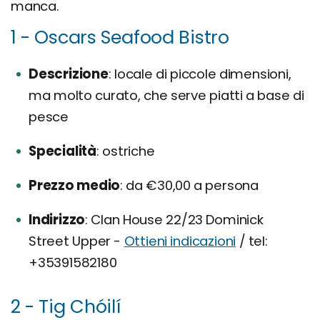
manca.
1 - Oscars Seafood Bistro
Descrizione
locale di piccole dimensioni,
ma molto curato, che serve piatti a base di
pesce
Specialità
ostriche
Prezzo medio
da €30,00 a persona
Indirizzo
Clan House 22/23 Dominick
Street Upper -
Ottieni indicazioni
/ tel:
+35391582180
2 - Tig Chóilí