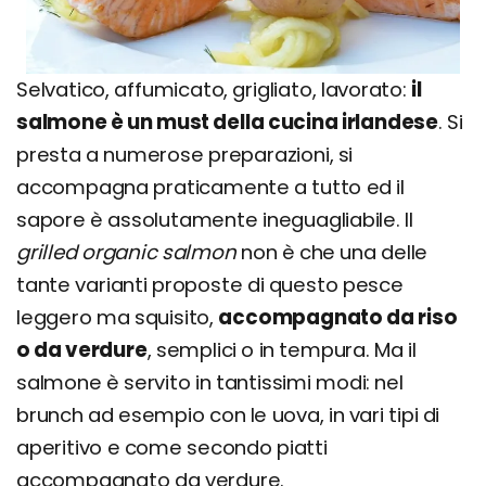
Selvatico, affumicato, grigliato, lavorato:
il
salmone è un must della cucina irlandese
. Si
presta a numerose preparazioni, si
accompagna praticamente a tutto ed il
sapore è assolutamente ineguagliabile. Il
grilled organic salmon
non è che una delle
tante varianti proposte di questo pesce
leggero ma squisito,
accompagnato da riso
o da verdure
, semplici o in tempura. Ma il
salmone è servito in tantissimi modi: nel
brunch ad esempio con le uova, in vari tipi di
aperitivo e come secondo piatti
accompagnato da verdure.