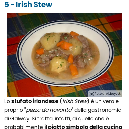
5 - Irish Stew
Foto di Abbeyvet.
Lo
stufato irlandese
(
Irish Stew
) è un vero e
proprio "
pezzo da novanta
" della gastronomia
di Galway. Si tratta, infatti, di quello che è
probabilmente
il piatto simbolo della cucina