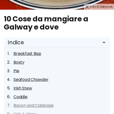
Foto di Abbeyvet.
10 Cose da mangiare a
Galway e dove
Indice
Breakfast Bap
Boxty
Pie
Seafood Chowder
Irish Stew
Coddle
Bacon and Cabbage