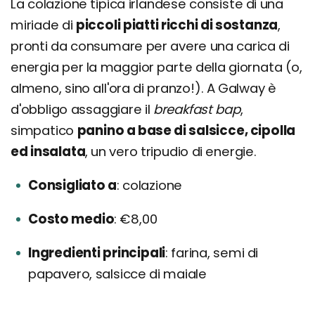
La colazione tipica irlandese consiste di una
miriade di
piccoli piatti ricchi di sostanza
,
pronti da consumare per avere una carica di
energia per la maggior parte della giornata (o,
almeno, sino all'ora di pranzo!). A Galway è
d'obbligo assaggiare il
breakfast bap
,
simpatico
panino a base di salsicce, cipolla
ed insalata
, un vero tripudio di energie.
Consigliato a
colazione
Costo medio
€8,00
Ingredienti principali
farina, semi di
papavero, salsicce di maiale