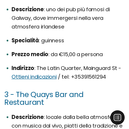
Descrizione
uno dei pub più famosi di
Galway, dove immergersi nella vera
atmosfera irlandese
Specialità
guinness
Prezzo medio
da €15,00 a persona
Indirizzo
The Latin Quarter, Mainguard St -
Ottieni indicazioni
/ tel: +35391561294
3 - The Quays Bar and
Restaurant
Descrizione
locale dalla bella atmosfera e
con musica dal vivo, piatti della tradizione e