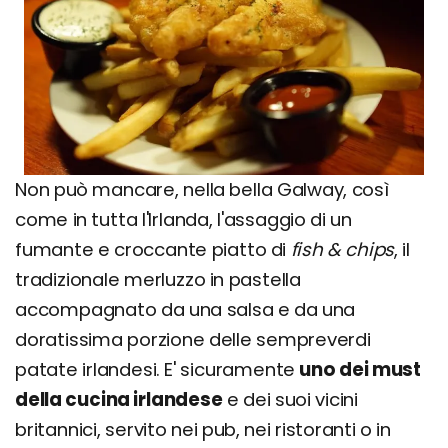
Non può mancare, nella bella Galway, così
come in tutta l'Irlanda, l'assaggio di un
fumante e croccante piatto di
fish & chips
, il
tradizionale merluzzo in pastella
accompagnato da una salsa e da una
doratissima porzione delle sempreverdi
patate irlandesi. E' sicuramente
uno dei must
della cucina irlandese
e dei suoi vicini
britannici, servito nei pub, nei ristoranti o in