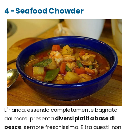
4 - Seafood Chowder
L'Irlanda, essendo completamente bagnata
dal mare, presenta
diversi piatti a base di
pesce
, sempre freschissimo. E tra questi, non