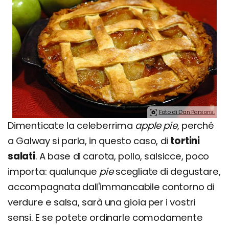
Foto di Dan Parsons.
Dimenticate la celeberrima
apple pie
, perché
a Galway si parla, in questo caso, di
tortini
salati
. A base di carota, pollo, salsicce, poco
importa: qualunque
pie
scegliate di degustare,
accompagnata dall'immancabile contorno di
verdure e salsa, sarà una gioia per i vostri
sensi. E se potete ordinarle comodamente