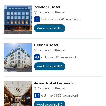
Zander K Hotel
Bergenhus, Bergen
8,5
favoloso
3990 recensioni
Vedi disponibilità
Heimen Hotel
Bergenhus, Bergen
8,1
ottimo
4911 recensioni
Vedi disponibilità
Grand Hotel Terminus
Bergenhus, Bergen
8,4
ottimo
3655 recensioni
Vedi disponibilità