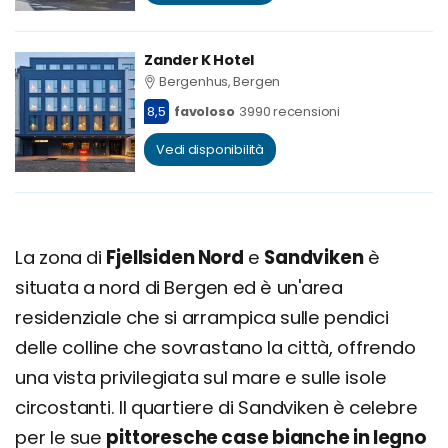
Zander K Hotel
Bergenhus, Bergen
8,5
favoloso
3990 recensioni
Vedi disponibilità
La zona di
Fjellsiden Nord
e
Sandviken
è
situata a nord di Bergen ed è un'area
residenziale che si arrampica sulle pendici
delle colline che sovrastano la città, offrendo
una vista privilegiata sul mare e sulle isole
circostanti. Il quartiere di Sandviken è celebre
per le sue
pittoresche case bianche in legno