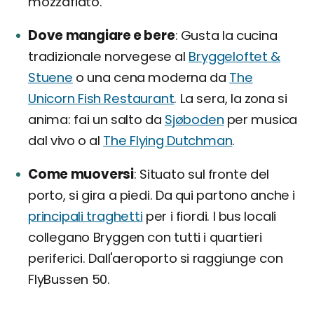
mozzafiato.
Dove mangiare e bere
Gusta la cucina
tradizionale norvegese al
Bryggeloftet &
Stuene
o una cena moderna da
The
Unicorn Fish Restaurant
. La sera, la zona si
anima: fai un salto da
Sjøboden
per musica
dal vivo o al
The Flying Dutchman
.
Come muoversi
Situato sul fronte del
porto, si gira a piedi. Da qui partono anche i
principali traghetti
per i fiordi. I bus locali
collegano Bryggen con tutti i quartieri
periferici. Dall'aeroporto si raggiunge con
FlyBussen 50.