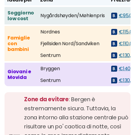
Soggiorno
Nygårdshøyden/Møhlenpris
€95,0
low cost
Nordnes
€115,0
Famiglie
con
Fjellsiden Nord/Sandviken
€110,0
bambini
Sentrum
€130,0
Bryggen
€140,0
Giovani e
Movida
Sentrum
€130,0
Zone da evitare
: Bergen è
estremamente sicura. Tuttavia, la
zona intorno alla stazione centrale può
risultare un po' caotica di notte, così