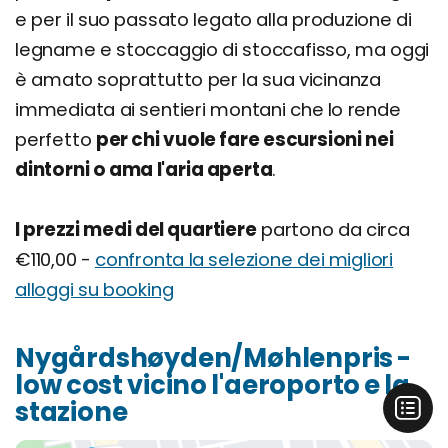
e per il suo passato legato alla produzione di
legname e stoccaggio di stoccafisso, ma oggi
è amato soprattutto per la sua vicinanza
immediata ai sentieri montani che lo rende
perfetto
per chi vuole fare escursioni nei
dintorni o ama l'aria aperta
.
I prezzi medi del quartiere
partono da circa
€110,00 -
confronta la selezione dei migliori
alloggi su booking
Nygårdshøyden/Møhlenpris -
low cost vicino l'aeroporto e la
stazione