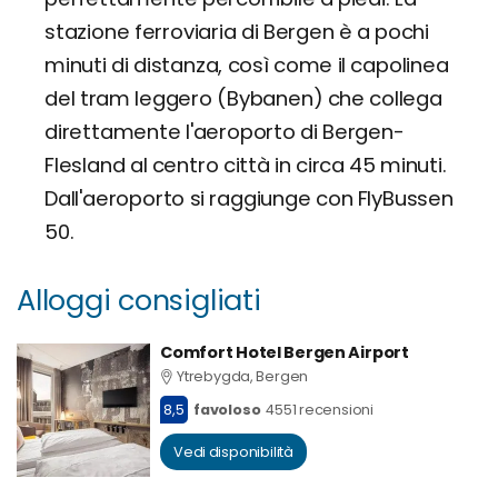
stazione ferroviaria di Bergen è a pochi
minuti di distanza, così come il capolinea
del tram leggero (Bybanen) che collega
direttamente l'aeroporto di Bergen-
Flesland al centro città in circa 45 minuti.
Dall'aeroporto si raggiunge con FlyBussen
50.
Alloggi consigliati
Comfort Hotel Bergen Airport
Ytrebygda, Bergen
8,5
favoloso
4551 recensioni
Vedi disponibilità