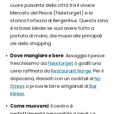
cuore pulsante della città tra il vivace
Mercato del Pesce (Fisketorget) e la
storica Fortezza di Bergenhus. Questa zona
è la base ideale se vuoi avere tutto a
portata di mano, dai musei alle principali
vie dello shopping.
Dove mangiare e bere
Assaggia il pesce
freschissimo da
Fisketorget
o goditi una
cena raffinata da
Restaurant Norge
. Per il
dopocena, rilassati con un cocktail al
No
Stress
o prova le birre artigianali di
Bar
Klinker
.
Come muoversi
Il centro è
perfettamente percorribile a piedi. La