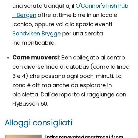
una serata tranquilla, il
O'Connor's Irish Pub
- Bergen
offre ottime birre in un locale
iconico, oppure vai allo spazio eventi
Sandviken Brygge
per una serata
indimenticabile.
Come muoversi
Ben collegato al centro
con diverse linee di autobus (come la linea
3 e 4) che passano ogni pochi minuti. La
zona è ottima anche da esplorare in
bicicletta. Dall'aeroporto si raggiunge con
FlyBussen 50.
Alloggi consigliati
Entire renovated apartment from