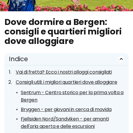
Dove dormire a Bergen:
consigli e quartieri migliori
dove alloggiare
Indice
Vai di fretta? Ecco i nostri alloggi consigliati
Consigli utili: i migliori quartieri dove alloggiare
Sentrum - Centro storico per la prima volta a
Bergen
Bryggen - per giovani in cerca di movida
Fjellsiden Nord/Sandviken - per amanti
dell'aria aperta e delle escursioni