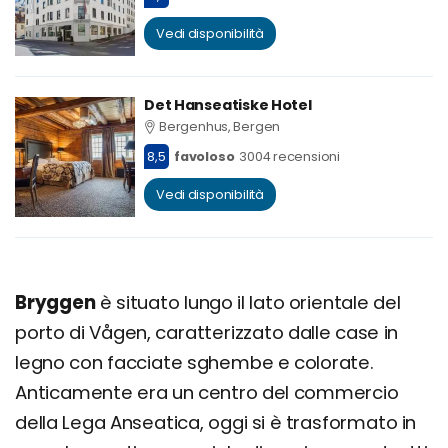
Vedi disponibilità
Det Hanseatiske Hotel
Bergenhus, Bergen
8,5
favoloso
3004 recensioni
Vedi disponibilità
Bryggen
è situato lungo il lato orientale del
porto di Vågen, caratterizzato dalle case in
legno con facciate sghembe e colorate.
Anticamente era un centro del commercio
della Lega Anseatica, oggi si è trasformato in