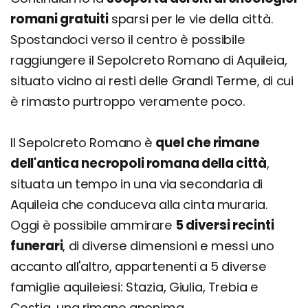
romani gratuiti
sparsi per le vie della città.
Spostandoci verso il centro è possibile
raggiungere il Sepolcreto Romano di Aquileia,
situato vicino ai resti delle Grandi Terme, di cui
è rimasto purtroppo veramente poco.
Il Sepolcreto Romano è
quel che rimane
dell'antica necropoli romana della città
,
situata un tempo in una via secondaria di
Aquileia che conduceva alla cinta muraria.
Oggi è possibile ammirare
5 diversi recinti
funerari
, di diverse dimensioni e messi uno
accanto all'altro, appartenenti a 5 diverse
famiglie aquileiesi: Stazia, Giulia, Trebia e
Cestia, una rimane anonima.