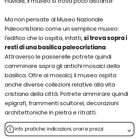
Fluviale, il museo si trova poco distante.
Ma non pensate al Museo Nazionale
Paleocristiano come un semplice museo:
l'edifico che lo ospita, infatti,
si trova sopra i
resti di una basilica paleocristiana
.
Attraverso le passerelle potrete quindi
camminare sopra gli antichi mosaici della
basilica. Oltre ai mosaici, il museo ospita
anche diverse collezioni relative alla vita
cristiana della città. Potrete ammirare quindi
epigrafi, frammenti scultorei, decorazioni
architettoniche in pietra e ritratti.
Info pratiche: indicazioni, orari e prezzi