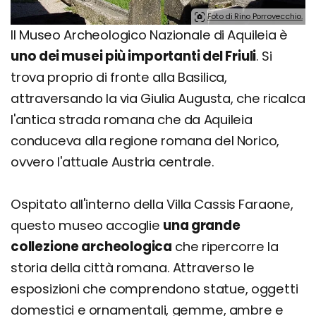
Foto di Rino Porrovecchio.
Il Museo Archeologico Nazionale di Aquileia è
uno dei musei più importanti del Friuli
. Si
trova proprio di fronte alla Basilica,
attraversando la via Giulia Augusta, che ricalca
l'antica strada romana che da Aquileia
conduceva alla regione romana del Norico,
ovvero l'attuale Austria centrale.
Ospitato all'interno della Villa Cassis Faraone,
questo museo accoglie
una grande
collezione archeologica
che ripercorre la
storia della città romana. Attraverso le
esposizioni che comprendono statue, oggetti
domestici e ornamentali, gemme, ambre e