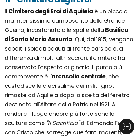
Il
Cimitero degli Eroi di Aquileia
è un piccolo
ma intensissimo camposanto della Grande
Guerra, incastonato alle spalle della
Basilica
di Santa Maria Assunta
. Qui, dal 1915, vengono
sepolti i soldati caduti al fronte carsico e, a
differenza di molti altri sacrari, il cimitero ha
conservato l'aspetto originario. Il punto più
commovente è l'
arcosolio centrale
, che
custodisce le dieci salme dei militi ignoti
rimaste ad Aquileia dopo la scelta del feretro
destinato all'Altare della Patria nel 1921. A
rendere il luogo ancora più forte sono le
sculture come
"Il Sacrificio"
di Edmondo Furlan,
con Cristo che sorregge due fanti morenti, e