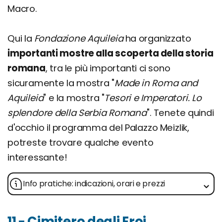
Macro.
Qui la
Fondazione Aquileia
ha organizzato
importanti mostre alla scoperta della storia
romana
, tra le più importanti ci sono
sicuramente la mostra "
Made in Roma and
Aquileia
" e la mostra "
Tesori e Imperatori. Lo
splendore della Serbia Romana
". Tenete quindi
d'occhio il programma del Palazzo Meizlik,
potreste trovare qualche evento
interessante!
Info pratiche: indicazioni, orari e prezzi
11 - Cimitero degli Eroi