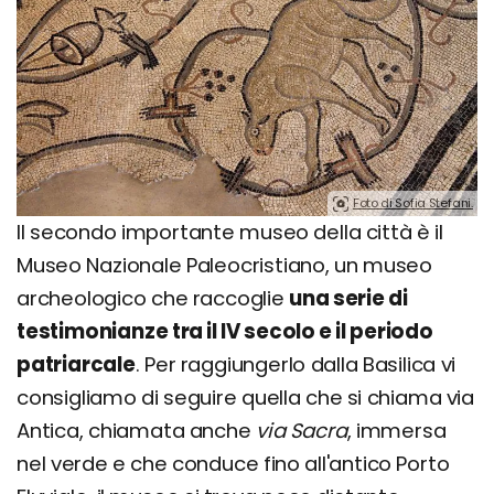
Foto di Sofia Stefani.
Il secondo importante museo della città è il
Museo Nazionale Paleocristiano, un museo
archeologico che raccoglie
una serie di
testimonianze tra il IV secolo e il periodo
patriarcale
. Per raggiungerlo dalla Basilica vi
consigliamo di seguire quella che si chiama via
Antica, chiamata anche
via Sacra
, immersa
nel verde e che conduce fino all'antico Porto