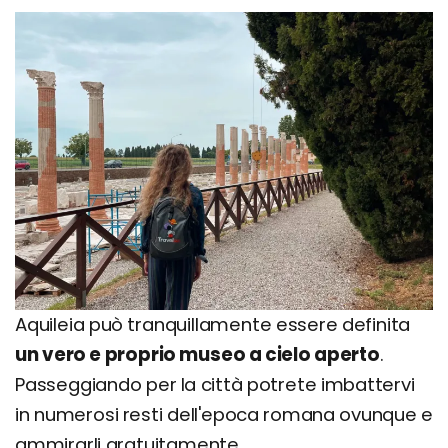
Aquileia può tranquillamente essere definita
un vero e proprio museo a cielo aperto
.
Passeggiando per la città potrete imbattervi
in numerosi resti dell'epoca romana ovunque e
ammirarli gratuitamente.