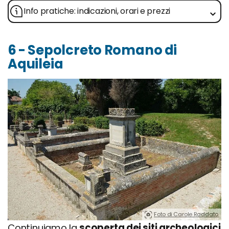
Info pratiche: indicazioni, orari e prezzi
6 - Sepolcreto Romano di
Aquileia
Foto di Carole Raddato.
Continuiamo la
scoperta dei siti archeologici