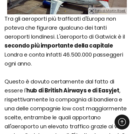
Foto di Martin Roell.
Tra gli aeroporti più trafficati d'Europa non
poteva che figurare qualcuno dei tanti
aeroporti londinesi. L'aeroporto di Gatwick è il
secondo più importante della capitale
Londra e conta infatti 46.500.000 passeggeri
ogni anno.
Questo è dovuto certamente dal fatto di
essere l'
hub
di British Airways e di Easyjet
,
rispettivamente la compagnia di bandiera e
una delle compagnie low cost maggiormente
scelte, entrambe le quali apportano
all'aeroporto un elevato traffico grazie ai voli