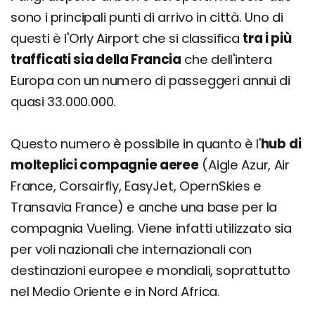
sono i principali punti di arrivo in città. Uno di
questi è l'Orly Airport che si classifica
tra i più
trafficati sia della Francia
che dell'intera
Europa con un numero di passeggeri annui di
quasi 33.000.000.
Questo numero è possibile in quanto è l'
hub
di
molteplici compagnie aeree
(Aigle Azur, Air
France, Corsairfly, EasyJet, OpernSkies e
Transavia France) e anche una base per la
compagnia Vueling. Viene infatti utilizzato sia
per voli nazionali che internazionali con
destinazioni europee e mondiali, soprattutto
nel Medio Oriente e in Nord Africa.