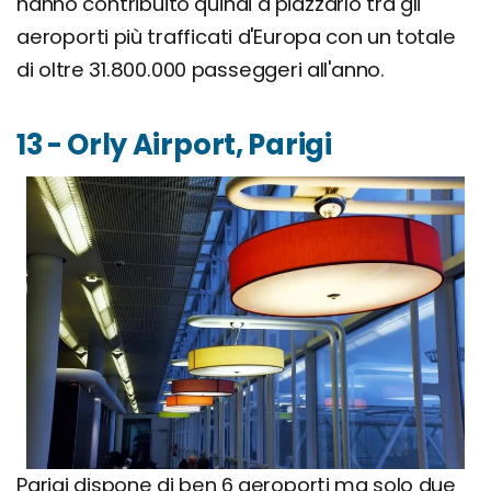
hanno contribuito quindi a piazzarlo tra gli
aeroporti più trafficati d'Europa con un totale
di oltre 31.800.000 passeggeri all'anno.
13 - Orly Airport, Parigi
Parigi dispone di ben 6 aeroporti ma solo due