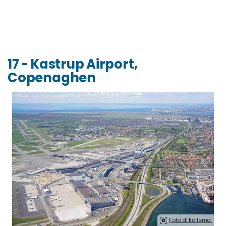
17 - Kastrup Airport,
Copenaghen
Foto di kallerna.