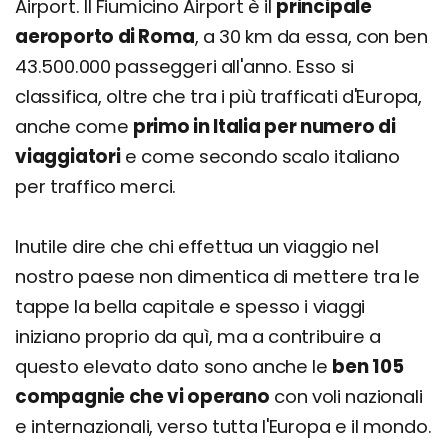
Airport. Il Fiumicino Airport è il
principale
aeroporto di Roma
, a 30 km da essa, con ben
43.500.000 passeggeri all'anno. Esso si
classifica, oltre che tra i più trafficati d'Europa,
anche come
primo in Italia per numero di
viaggiatori
e come secondo scalo italiano
per traffico merci.
Inutile dire che chi effettua un viaggio nel
nostro paese non dimentica di mettere tra le
tappe la bella capitale e spesso i viaggi
iniziano proprio da quì, ma a contribuire a
questo elevato dato sono anche le
ben 105
compagnie che vi operano
con voli nazionali
e internazionali, verso tutta l'Europa e il mondo.