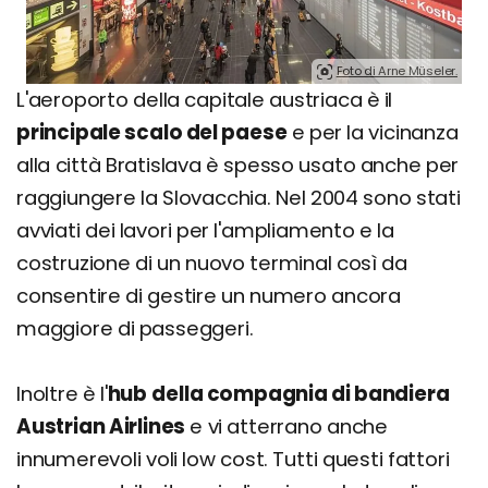
Foto di Arne Müseler.
L'aeroporto della capitale austriaca è il
principale scalo del paese
e per la vicinanza
alla città Bratislava è spesso usato anche per
raggiungere la Slovacchia. Nel 2004 sono stati
avviati dei lavori per l'ampliamento e la
costruzione di un nuovo terminal così da
consentire di gestire un numero ancora
maggiore di passeggeri.
Inoltre è l'
hub
della compagnia di bandiera
Austrian Airlines
e vi atterrano anche
innumerevoli voli low cost. Tutti questi fattori