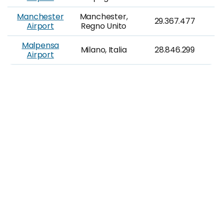
Manchester
Manchester,
29.367.477
Airport
Regno Unito
Malpensa
Milano, Italia
28.846.299
Airport