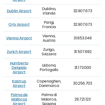
Dublino,
Dublin Airport
32.907.673
Irlanda
Parigi,
Orly Airport
32.907.673
Francia
Vienna,
Vienna Airport
31.853.049
Austria
Zurigo,
Zurich Airport
31.507.692
Svizzera
Humberto
Lisbona,
Delgado
31.173.000
Portogallo
Airport
Kastrup
Copenaghen,
30.256.703
Airport
Danimarca
Palma de
Palma di
Mallorca
Maiorca,
29.721.123
Airport
Spagna