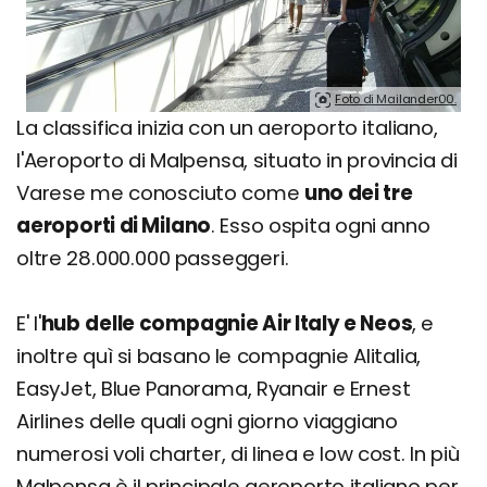
Foto di Mailander00.
La classifica inizia con un aeroporto italiano,
l'Aeroporto di Malpensa, situato in provincia di
Varese me conosciuto come
uno dei tre
aeroporti di Milano
. Esso ospita ogni anno
oltre 28.000.000 passeggeri.
E' l'
hub
delle compagnie Air Italy e Neos
, e
inoltre quì si basano le compagnie Alitalia,
EasyJet, Blue Panorama, Ryanair e Ernest
Airlines delle quali ogni giorno viaggiano
numerosi voli charter, di linea e low cost. In più
Malpensa è il principale aeroporto italiano per