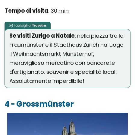
Tempo di visita
: 30 min
Se visiti Zurigo a Natale
: nella piazza tra la
Fraumünster e il Stadthaus Zürich ha luogo
il Weihnachtsmarkt Münsterhof,
meraviglioso mercatino con bancarelle
d'artigianato, souvenir e specialità locali.
Assolutamente imperdibile!
4 - Grossmünster