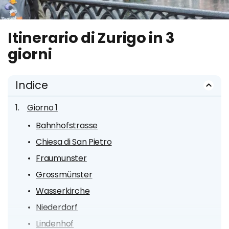
Itinerario di Zurigo in 3
giorni
Indice
Giorno 1
Bahnhofstrasse
Chiesa di San Pietro
Fraumunster
Grossmünster
Wasserkirche
Niederdorf
Lindenhof