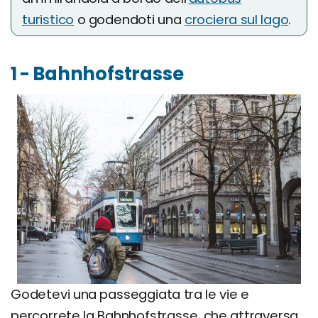
turistico
o godendoti una
crociera sul lago
.
1 - Bahnhofstrasse
Godetevi una passeggiata tra le vie e
percorrete la Bahnhofstrasse, che attraversa