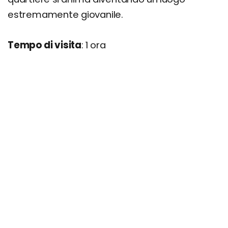
estremamente giovanile.
Tempo di visita
: 1 ora