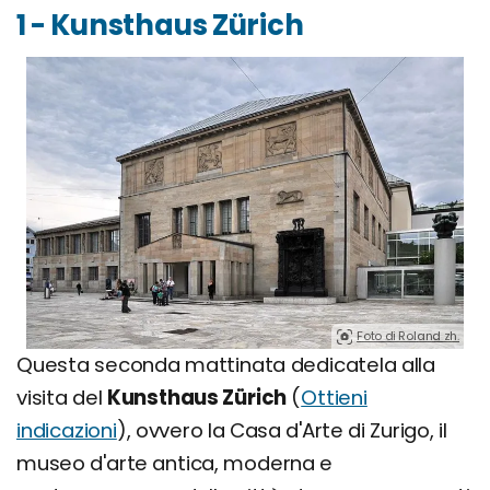
1 - Kunsthaus Zürich
Foto di Roland zh.
Questa seconda mattinata dedicatela alla
visita del
Kunsthaus Zürich
(
Ottieni
indicazioni
), ovvero la Casa d'Arte di Zurigo, il
museo d'arte antica, moderna e