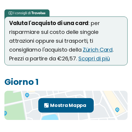
Valuta l'acquisto di una card
: per
risparmiare sul costo delle singole
attrazioni oppure sui trasporti, ti
consigliamo l'acquisto della
Zürich Card
.
Prezzi a partire da €26,57.
Scopri di più
Giorno 1