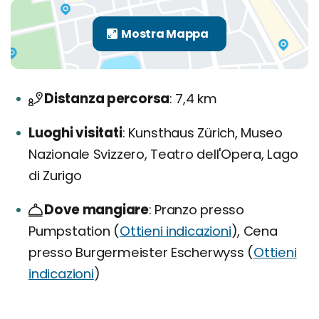
Distanza percorsa
7,4 km
Luoghi visitati
Kunsthaus Zürich, Museo
Nazionale Svizzero, Teatro dell'Opera, Lago
di Zurigo
Dove mangiare
Pranzo presso
Pumpstation (
Ottieni indicazioni
), Cena
presso Burgermeister Escherwyss (
Ottieni
indicazioni
)