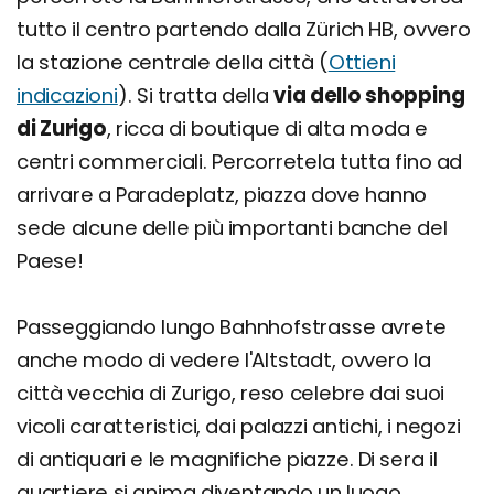
tutto il centro partendo dalla Zürich HB, ovvero
la stazione centrale della città (
Ottieni
indicazioni
). Si tratta della
via dello shopping
di Zurigo
, ricca di boutique di alta moda e
centri commerciali. Percorretela tutta fino ad
arrivare a Paradeplatz, piazza dove hanno
sede alcune delle più importanti banche del
Paese!
Passeggiando lungo Bahnhofstrasse avrete
anche modo di vedere l'Altstadt, ovvero la
città vecchia di Zurigo, reso celebre dai suoi
vicoli caratteristici, dai palazzi antichi, i negozi
di antiquari e le magnifiche piazze. Di sera il
quartiere si anima diventando un luogo