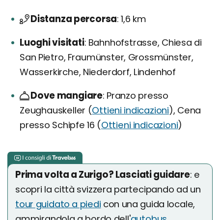
Distanza percorsa
1,6 km
Luoghi visitati
Bahnhofstrasse, Chiesa di
San Pietro, Fraumünster, Grossmünster,
Wasserkirche, Niederdorf, Lindenhof
Dove mangiare
Pranzo presso
Zeughauskeller (
Ottieni indicazioni
), Cena
presso Schipfe 16 (
Ottieni indicazioni
)
Prima volta a Zurigo? Lasciati guidare
: e
scopri la città svizzera partecipando ad un
tour guidato a piedi
con una guida locale,
ammirandola a bordo dell'
autobus