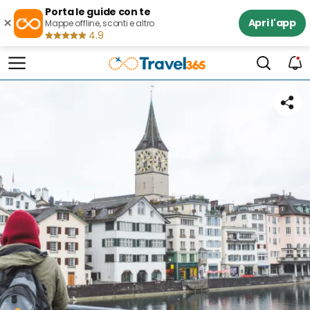
Porta le guide con te
×
Apri l'app
Mappe offline, sconti e altro
4.9