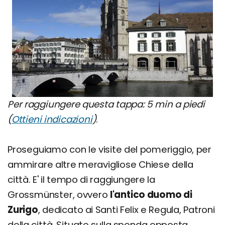
Per raggiungere questa tappa: 5 min a piedi
(
Ottieni indicazioni
)
.
Proseguiamo con le visite del pomeriggio, per
ammirare altre meravigliose Chiese della
città. E' il tempo di raggiungere la
Grossmünster, ovvero
l'antico duomo di
Zurigo
, dedicato ai Santi Felix e Regula, Patroni
della città. Situato sulla sponda opposta