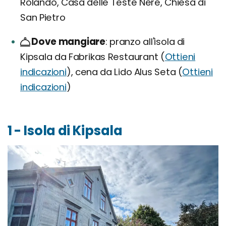
Rolando, Casa delle Teste Nere, Chiesa di
San Pietro
Dove mangiare
pranzo all'isola di
Kipsala da Fabrikas Restaurant (
Ottieni
indicazioni
), cena da Lido Alus Seta (
Ottieni
indicazioni
)
1 - Isola di Kipsala