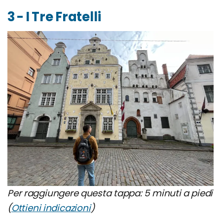
3 - I Tre Fratelli
Per raggiungere questa tappa: 5 minuti a piedi
(
Ottieni indicazioni
)