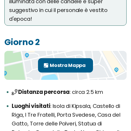
illuminata con delle candele e super
suggestivo in cui il personale è vestito
d'epoca!
Giorno 2
Distanza percorsa
circa 2.5 km
Luoghi visitati
Isola di Kipsala, Castello di
Riga, I Tre Fratelli, Porta Svedese, Casa del
Gatto, Torre delle Polveri, Statua di