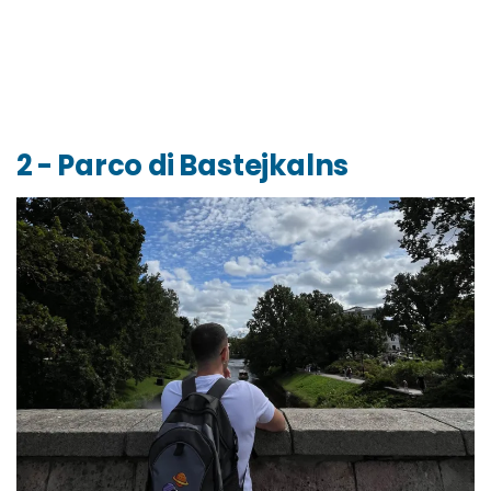
2 - Parco di Bastejkalns