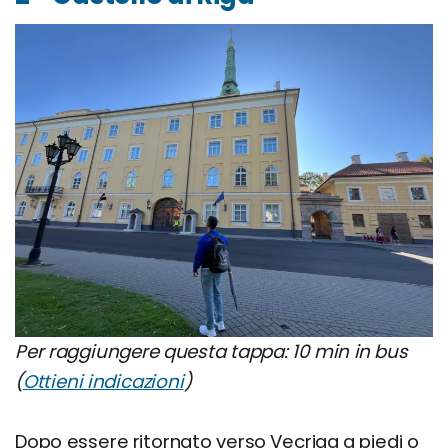
Per raggiungere questa tappa: 10 min in bus
(
Ottieni indicazioni
)
Dopo essere ritornato verso Vecriga a piedi o