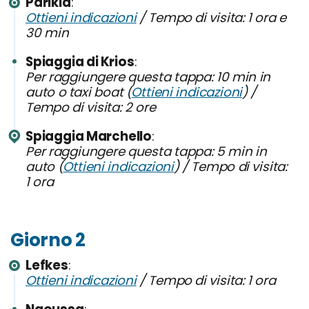
Parikia
Ottieni indicazioni
/ Tempo di visita: 1 ora e
30 min
Spiaggia di Krios
Per raggiungere questa tappa: 10 min in
auto o taxi boat (
Ottieni indicazioni
) /
Tempo di visita: 2 ore
Spiaggia Marchello
Per raggiungere questa tappa: 5 min in
auto (
Ottieni indicazioni
) / Tempo di visita:
1 ora
Giorno 2
Lefkes
Ottieni indicazioni
/ Tempo di visita: 1 ora