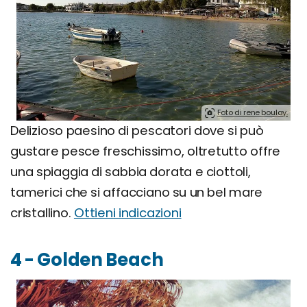
Foto di rene boulay.
Delizioso paesino di pescatori dove si può
gustare pesce freschissimo, oltretutto offre
una spiaggia di sabbia dorata e ciottoli,
tamerici che si affacciano su un bel mare
cristallino.
Ottieni indicazioni
4 - Golden Beach