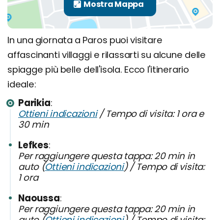
In una giornata a Paros puoi visitare
affascinanti villaggi e rilassarti su alcune delle
spiagge più belle dell'isola. Ecco l'itinerario
ideale:
Parikia
Ottieni indicazioni
/ Tempo di visita: 1 ora e
30 min
Lefkes
Per raggiungere questa tappa: 20 min in
auto (
Ottieni indicazioni
) / Tempo di visita:
1 ora
Naoussa
Per raggiungere questa tappa: 20 min in
auto (
Ottieni indicazioni
) / Tempo di visita: