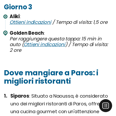
Giorno 3
Aliki
Ottieni indicazioni
/ Tempo di visita: 1,5 ore
Golden Beach
Per raggiungere questa tappa: 15 min in
auto (
Ottieni indicazioni
) / Tempo di visita:
2 ore
Dove mangiare a Paros: i
migliori ristoranti
Siparos
Situato a Naoussa, è considerato
uno dei migliori ristoranti di Paros, offrendo
una cucina gourmet con un'attenzione