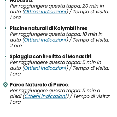
Naoussa
Per raggiungere questa tappa: 20 min in
auto (
Ottieni indicazioni
) / Tempo di visita:
1 ora
Piscine naturali di Kolymbithres
Per raggiungere questa tappa: 10 min in
auto (
Ottieni indicazioni
) / Tempo di visita:
2 ore
Spiaggia con il relitto di Monastiri
Per raggiungere questa tappa: 5 min in
auto (
Ottieni indicazioni
) / Tempo di visita:
1 ora
Parco Naturale di Paros
Per raggiungere questa tappa: 5 min a
piedi (
Ottieni indicazioni
) / Tempo di visita:
1 ora