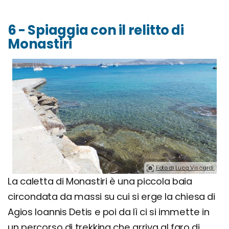
6 - Spiaggia con il relitto di
Monastiri
Foto di Luca Viscardi.
La caletta di Monastiri è una piccola baia
circondata da massi su cui si erge la chiesa di
Agios Ioannis Detis e poi da lì ci si immette in
un percorso di trekking che arriva al faro di