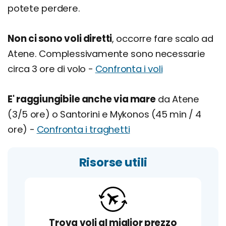
potete perdere.
Non ci sono voli diretti
, occorre fare scalo ad
Atene. Complessivamente sono necessarie
circa 3 ore di volo -
Confronta i voli
E' raggiungibile anche via mare
da Atene
(3/5 ore) o Santorini e Mykonos (45 min / 4
ore) -
Confronta i traghetti
Risorse utili
Trova voli al miglior prezzo