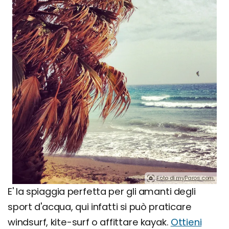
Foto di myParos.com.
E' la spiaggia perfetta per gli amanti degli
sport d'acqua, qui infatti si può praticare
windsurf, kite-surf o affittare kayak.
Ottieni