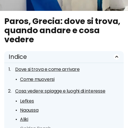
Paros, Grecia: dove si trova,
quando andare e cosa
vedere
Indice
Dove si trova e come arrivare
Come muoversi
Cosa vedere: spiagge e luoghi di interesse
Lefkes
Naoussa
Aliki