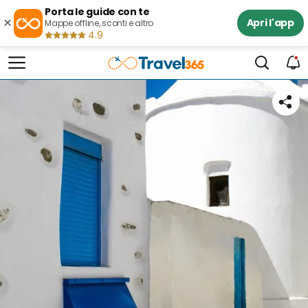
Porta le guide con te
×
Apri l'app
Mappe offline, sconti e altro
4.9