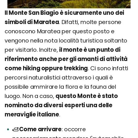
Il Monte San Biagio è sicuramente uno dei
simboli di Maratea
. Difatti, molte persone
conoscono Maratea per questo posto e
vengono nella nota località turistica soltanto
per visitarlo. Inoltre,
il monte è un punto di
riferimento anche per gli amanti di attività
come hiking oppure trekking
. Ci sono infatti
percorsi naturalistici attraverso i quali è
possibile ammirare la flora e la fauna del
luogo. Non a caso,
questo Monte è stato
nominato da diversi esperti una delle
meraviglie italiane
.
Come arrivare
occorre