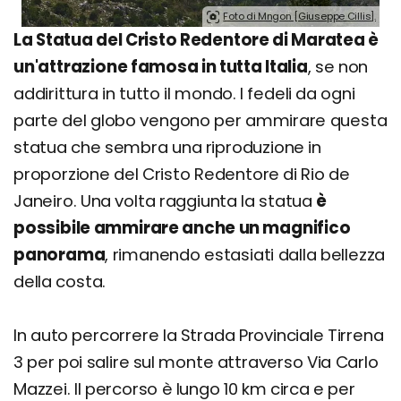
Foto di Mngon [Giuseppe Cillis].
La Statua del Cristo Redentore di Maratea è
un'attrazione famosa in tutta Italia
, se non
addirittura in tutto il mondo. I fedeli da ogni
parte del globo vengono per ammirare questa
statua che sembra una riproduzione in
proporzione del Cristo Redentore di Rio de
Janeiro. Una volta raggiunta la statua
è
possibile ammirare anche un magnifico
panorama
, rimanendo estasiati dalla bellezza
della costa.
In auto percorrere la Strada Provinciale Tirrena
3 per poi salire sul monte attraverso Via Carlo
Mazzei. Il percorso è lungo 10 km circa e per