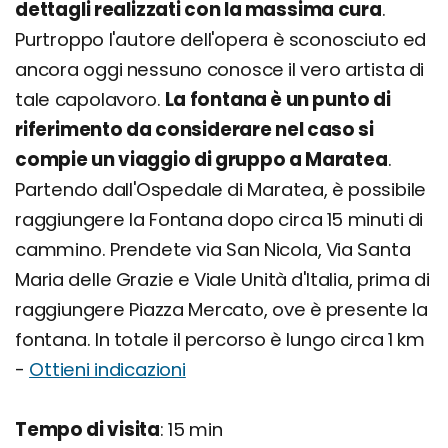
dettagli realizzati con la massima cura
.
Purtroppo l'autore dell'opera è sconosciuto ed
ancora oggi nessuno conosce il vero artista di
tale capolavoro.
La fontana è un punto di
riferimento da considerare nel caso si
compie un viaggio di gruppo a Maratea
.
Partendo dall'Ospedale di Maratea, è possibile
raggiungere la Fontana dopo circa 15 minuti di
cammino. Prendete via San Nicola, Via Santa
Maria delle Grazie e Viale Unità d'Italia, prima di
raggiungere Piazza Mercato, ove è presente la
fontana. In totale il percorso è lungo circa 1 km
-
Ottieni indicazioni
Tempo di visita
: 15 min