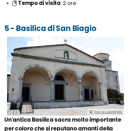
Tempo di visita
2 ore
5 - Basilica di San Biagio
Foto di Luke18389.
Un'antica Basilica sacra molto importante
per coloro che si reputano amanti della