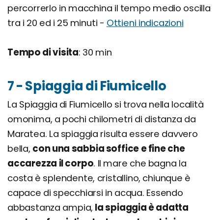
percorrerlo in macchina il tempo medio oscilla
tra i 20 ed i 25 minuti -
Ottieni indicazioni
Tempo di visita
: 30 min
7 - Spiaggia di Fiumicello
La Spiaggia di Fiumicello si trova nella località
omonima, a pochi chilometri di distanza da
Maratea. La spiaggia risulta essere davvero
bella,
con una sabbia soffice e fine che
accarezza il corpo
. Il mare che bagna la
costa è splendente, cristallino, chiunque è
capace di specchiarsi in acqua. Essendo
abbastanza ampia,
la spiaggia è adatta