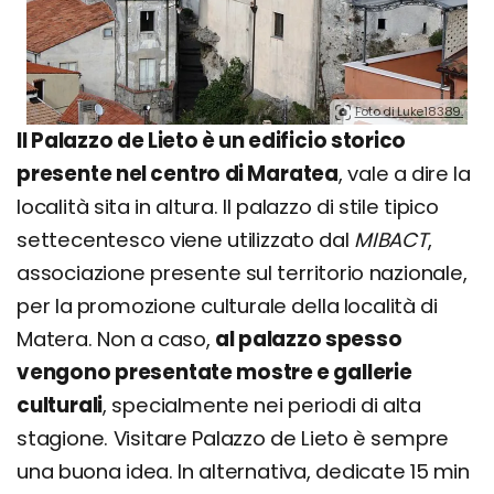
Foto di Luke18389.
Il Palazzo de Lieto è un edificio storico
presente nel centro di Maratea
, vale a dire la
località sita in altura. Il palazzo di stile tipico
settecentesco viene utilizzato dal
MIBACT
,
associazione presente sul territorio nazionale,
per la promozione culturale della località di
Matera. Non a caso,
al palazzo spesso
vengono presentate mostre e gallerie
culturali
, specialmente nei periodi di alta
stagione. Visitare Palazzo de Lieto è sempre
una buona idea. In alternativa, dedicate 15 min