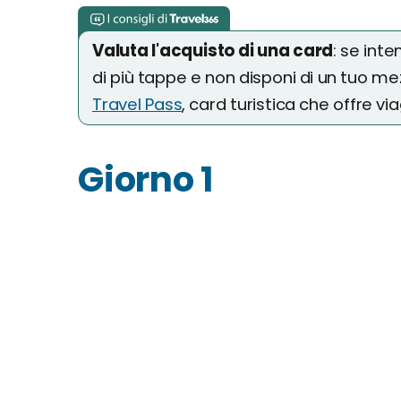
Valuta l'acquisto di una card
: se int
di più tappe e non disponi di un tuo me
Travel Pass
, card turistica che offre viag
Giorno 1