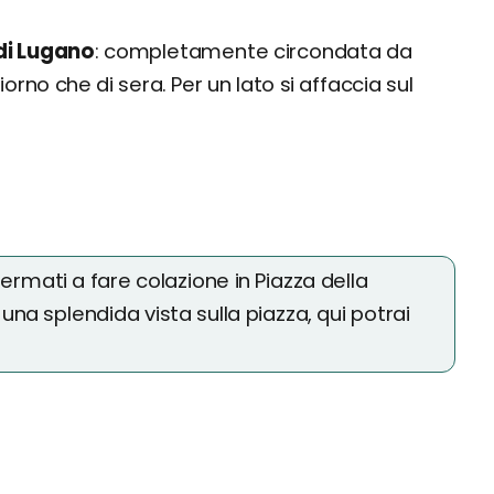
 di Lugano
: completamente circondata da
giorno che di sera. Per un lato si affaccia sul
 fermati a fare colazione in Piazza della
 una splendida vista sulla piazza, qui potrai