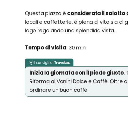
Questa piazza è
considerata il salotto
locali e caffetterie, è piena di vita sia di 
lago regalando una splendida vista.
Tempo di visita
: 30 min
Inizia la giornata con il piede giusto
:
Riforma al Vanini Dolce e Caffè. Oltre a
ordinare un buon caffè.