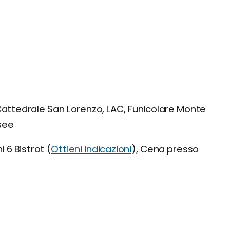
Cattedrale San Lorenzo, LAC, Funicolare Monte
see
 6 Bistrot (
Ottieni indicazioni
), Cena presso