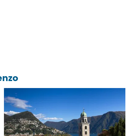
renzo