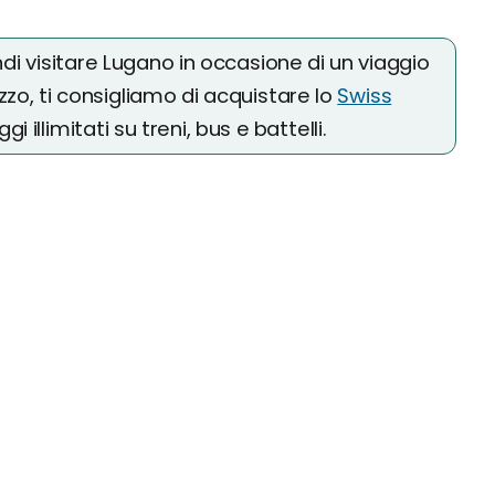
endi visitare Lugano in occasione di un viaggio
zzo, ti consigliamo di acquistare lo
Swiss
gi illimitati su treni, bus e battelli.