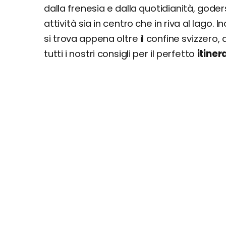
dalla frenesia e dalla quotidianità, gode
attività sia in centro che in riva al lago. I
si trova appena oltre il confine svizzero, 
tutti i nostri consigli per il perfetto
itiner