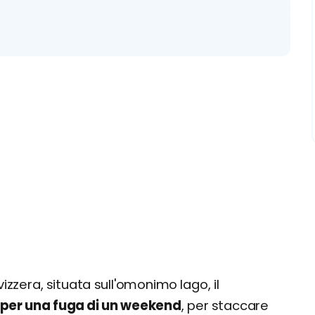
izzera, situata sull'omonimo lago, il
a per una fuga di un weekend
, per staccare