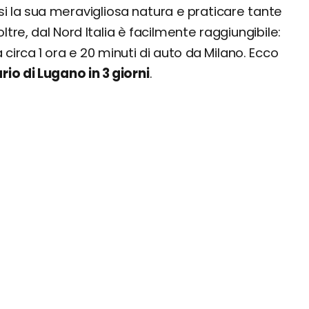
rsi la sua meravigliosa natura e praticare tante
noltre, dal Nord Italia è facilmente raggiungibile:
a circa 1 ora e 20 minuti di auto da Milano. Ecco
ario di Lugano in 3 giorni
.