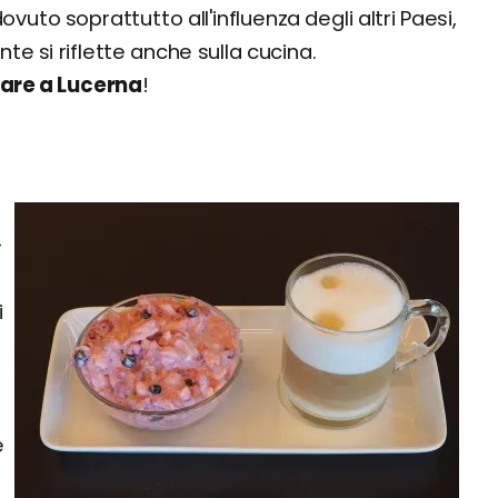
ovuto soprattutto all'influenza degli altri Paesi,
te si riflette anche sulla cucina.
are a Lucerna
!
-
i
e