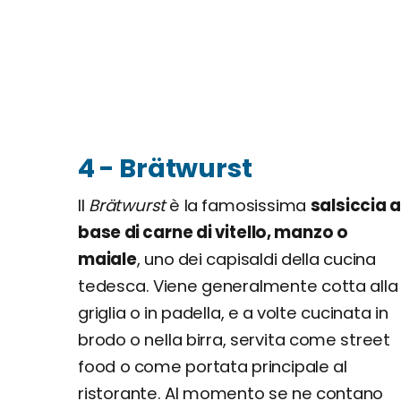
4 - Brätwurst
Il
Brätwurst
è la famosissima
salsiccia a
base di carne di vitello, manzo o
maiale
, uno dei capisaldi della cucina
tedesca. Viene generalmente cotta alla
griglia o in padella, e a volte cucinata in
brodo o nella birra, servita come street
food o come portata principale al
ristorante. Al momento se ne contano