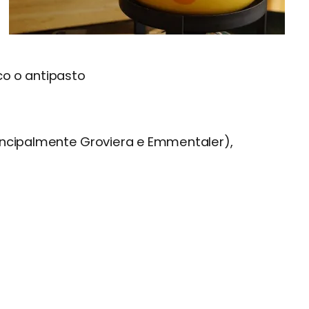
co o antipasto
ncipalmente Groviera e Emmentaler),