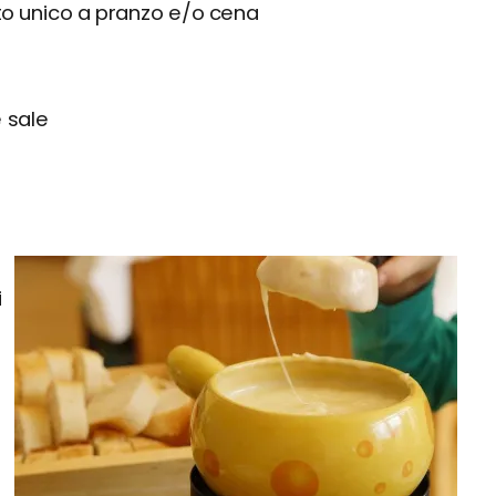
o unico a pranzo e/o cena
 sale
i