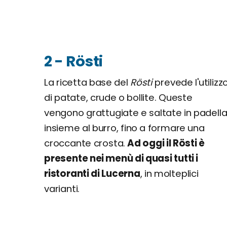
2 - Rösti
La ricetta base del
Rösti
prevede l'utilizz
di patate, crude o bollite. Queste
vengono grattugiate e saltate in padell
insieme al burro, fino a formare una
croccante crosta.
Ad oggi il Rösti è
presente nei menù di quasi tutti i
ristoranti di Lucerna
, in molteplici
varianti.