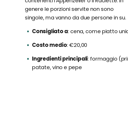
contenenti l'Appenzeller o il Raclette. In
genere le porzioni servite non sono
singole, ma vanno da due persone in su.
Consigliato a
cena, come piatto uni
Costo medio
€20,00
Ingredienti principali
formaggio (pri
patate, vino e pepe