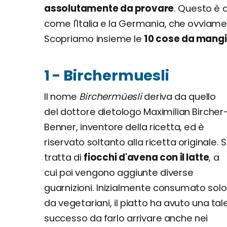
assolutamente da provare
. Questo è d
come l'Italia e la Germania, che ovviamen
Scopriamo insieme le
10 cose da mangi
1 - Birchermuesli
Il nome
Birchermüesli
deriva da quello
del dottore dietologo Maximilian Bircher
Benner, inventore della ricetta, ed è
riservato soltanto alla ricetta originale. S
tratta di
fiocchi d'avena con il latte
, a
cui poi vengono aggiunte diverse
guarnizioni. Inizialmente consumato solo
da vegetariani, il piatto ha avuto una tal
successo da farlo arrivare anche nei