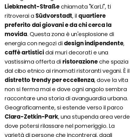
Liebknecht-Straße
chiamata "KarLi", ti
ritroverai a
Südvorstadt
, il
quartiere
preferito dai giovani e da chi cerca la
movida
. Questa zona è un'esplosione di
energia con negozi di
design indipendente
,
caffè artistici
dai muri decorati e una
vastissima offerta di
ristorazione
che spazia
dal cibo etnico ai rinomati ristoranti vegani. È il
distretto trendy per eccellenza
, dove la vita
non si ferma mai e dove ogni angolo sembra
raccontare una storia di avanguardia urbana.
Geograficamente, si estende verso il parco
Clara-Zetkin-Park
, una stupenda area verde
dove potersi rilassare nel pomeriggio. La
varietà di persone che incontrerai, dagli