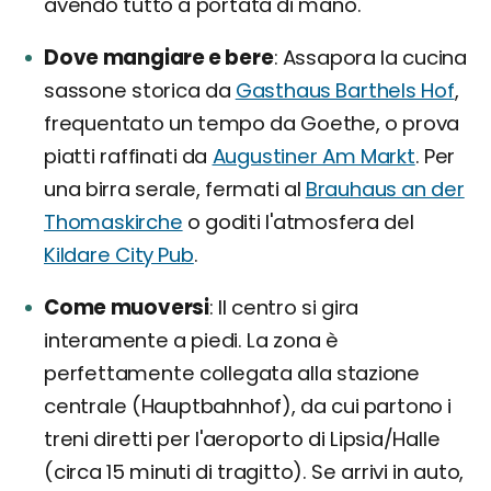
avendo tutto a portata di mano.
Dove mangiare e bere
Assapora la cucina
sassone storica da
Gasthaus Barthels Hof
,
frequentato un tempo da Goethe, o prova
piatti raffinati da
Augustiner Am Markt
. Per
una birra serale, fermati al
Brauhaus an der
Thomaskirche
o goditi l'atmosfera del
Kildare City Pub
.
Come muoversi
Il centro si gira
interamente a piedi. La zona è
perfettamente collegata alla stazione
centrale (Hauptbahnhof), da cui partono i
treni diretti per l'aeroporto di Lipsia/Halle
(circa 15 minuti di tragitto). Se arrivi in auto,