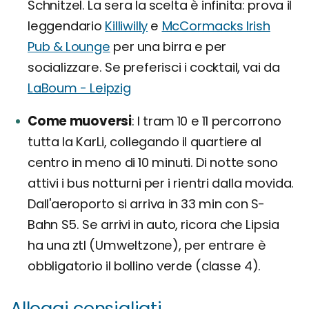
Schnitzel. La sera la scelta è infinita: prova il
leggendario
Killiwilly
e
McCormacks Irish
Pub & Lounge
per una birra e per
socializzare. Se preferisci i cocktail, vai da
LaBoum - Leipzig
Come muoversi
I tram 10 e 11 percorrono
tutta la KarLi, collegando il quartiere al
centro in meno di 10 minuti. Di notte sono
attivi i bus notturni per i rientri dalla movida.
Dall'aeroporto si arriva in 33 min con S-
Bahn S5. Se arrivi in auto, ricora che Lipsia
ha una ztl (Umweltzone), per entrare è
obbligatorio il bollino verde (classe 4).
Alloggi consigliati