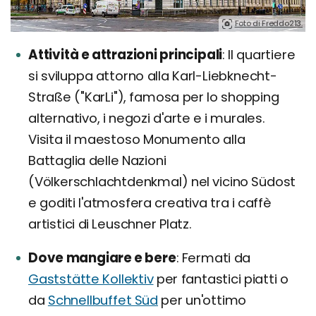
Foto di Freddo213.
Attività e attrazioni principali
Il quartiere
si sviluppa attorno alla Karl-Liebknecht-
Straße ("KarLi"), famosa per lo shopping
alternativo, i negozi d'arte e i murales.
Visita il maestoso Monumento alla
Battaglia delle Nazioni
(Völkerschlachtdenkmal) nel vicino Südost
e goditi l'atmosfera creativa tra i caffè
artistici di Leuschner Platz.
Dove mangiare e bere
Fermati da
Gaststätte Kollektiv
per fantastici piatti o
da
Schnellbuffet Süd
per un'ottimo