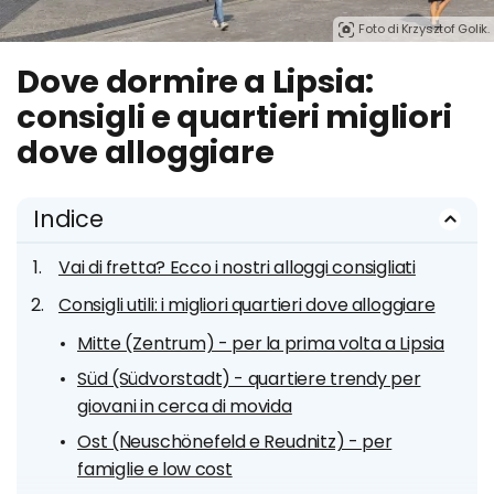
Foto di Krzysztof Golik.
Dove dormire a Lipsia:
consigli e quartieri migliori
dove alloggiare
Indice
Vai di fretta? Ecco i nostri alloggi consigliati
Consigli utili: i migliori quartieri dove alloggiare
Mitte (Zentrum) - per la prima volta a Lipsia
Süd (Südvorstadt) - quartiere trendy per
giovani in cerca di movida
Ost (Neuschönefeld e Reudnitz) - per
famiglie e low cost