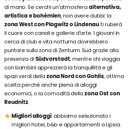
di mano. Se cerchi un'atmosfera
alternativa,
artistica e bohémien
, non avere dubbi: la
zona West con Plagwitz o Lindenau
ti ruberà
il cuore con canali e gallerie d'arte. I giovani in
cerca di club e vita notturna dovrebbero
puntare sulla zona di Zenturm Sud grazie alla
presenza di
Südvorstadt
, mentre chi viaggia
con bambini apprezzerà la tranquillità e gli
spazi verdi della
zona Nord con Gohlis
, ottima
scelta perché anche piena di alloggi
economici, o la comodità della
zona Ost con
Reudnitz
.
Migliori alloggi
: abbiamo selezionato i
migliori hotel, b&b e appartamenti a Lipsia.