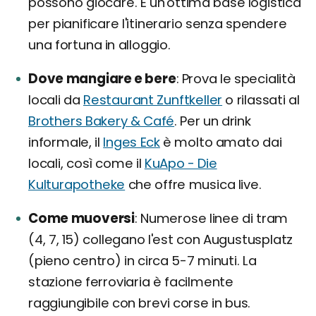
possono giocare. È un'ottima base logistica
per pianificare l'itinerario senza spendere
una fortuna in alloggio.
Dove mangiare e bere
Prova le specialità
locali da
Restaurant Zunftkeller
o rilassati al
Brothers Bakery & Café
. Per un drink
informale, il
Inges Eck
è molto amato dai
locali, così come il
KuApo - Die
Kulturapotheke
che offre musica live.
Come muoversi
Numerose linee di tram
(4, 7, 15) collegano l'est con Augustusplatz
(pieno centro) in circa 5-7 minuti. La
stazione ferroviaria è facilmente
raggiungibile con brevi corse in bus.