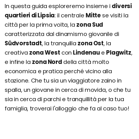
In questa guida esploreremo insieme i
diversi
quartieri di Lipsia
: il centrale
Mitte
se visiti la
città per la prima volta, la
zona Sud
caratterizzata dal dinamismo giovanile di
Südvorstadt
, la tranquilla
zona Ost
, la
creativa
zona West
con
Lindenau
e
Plagwitz
,
e infine la
zona Nord
della città molto
economica e pratica perché vicino alla
stazione. Che tu sia un viaggiatore zaino in
spalla, un giovane in cerca di movida, o che tu
sia in cerca di parchi e tranquillità per la tua
famiglia, troverai l'alloggio che fa al caso tuo!