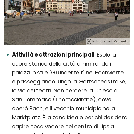
Foto di Frank Vincentz.
Attività e attrazioni principali
Esplora il
cuore storico della città ammirando i
palazzi in stile "Gründerzeit" nel Bachviertel
e passeggiando lungo la Gottschedstraße,
la via dei teatri. Non perdere la Chiesa di
San Tommaso (Thomaskirche), dove
operò Bach, e il vecchio municipio nella
Marktplatz. È la zona ideale per chi desidera
capire cosa vedere nel centro di Lipsia