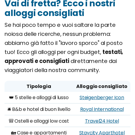
Vai di fretta? Ecco i nostri
alloggi consigliati
Se hai poco tempo e vuoi saltare la parte
noiosa delle ricerche, nessun problema:
abbiamo già fatto il "lavoro sporco" al posto
tuo! Ecco gli alloggi per ogni budget,
testati,
approvati e consigliati
direttamente dai
viaggiatori della nostra community.
Tipologia
Alloggio consigliato
👑 5 stelle e alloggi di lusso
Steigenberger Icon
🛎️ B&b e hotel di buon livello
Royal International
🎒 Ostelli e alloggi low cost
Travel24 Hotel
🏡 Case e appartamenti
Staycity Aparthotel