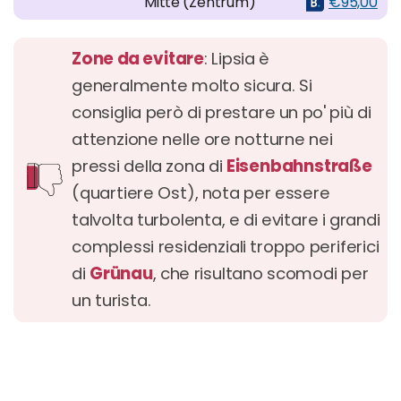
Mitte (Zentrum)
€95,00
Zone da evitare
: Lipsia è
generalmente molto sicura. Si
consiglia però di prestare un po' più di
attenzione nelle ore notturne nei
pressi della zona di
Eisenbahnstraße
(quartiere Ost), nota per essere
talvolta turbolenta, e di evitare i grandi
complessi residenziali troppo periferici
di
Grünau
, che risultano scomodi per
un turista.