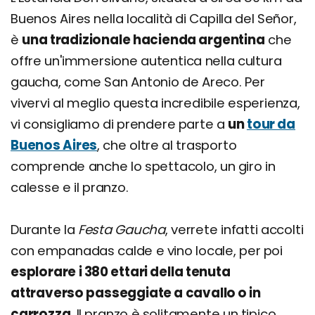
Buenos Aires nella località di Capilla del Señor,
è
una tradizionale hacienda argentina
che
offre un'immersione autentica nella cultura
gaucha, come San Antonio de Areco. Per
vivervi al meglio questa incredibile esperienza,
vi consigliamo di prendere parte a
un
tour da
Buenos Aires
, che oltre al trasporto
comprende anche lo spettacolo, un giro in
calesse e il pranzo.
Durante la
Festa Gaucha
, verrete infatti accolti
con empanadas calde e vino locale, per poi
esplorare i 380 ettari della tenuta
attraverso passeggiate a cavallo o in
carrozza
. Il pranzo è solitamente un tipico