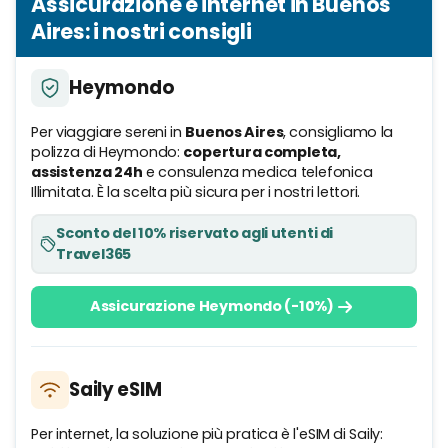
Assicurazione e internet in Buenos
Aires: i nostri consigli
Heymondo
Per viaggiare sereni in
Buenos Aires
, consigliamo la
polizza di Heymondo:
copertura completa,
assistenza 24h
e consulenza medica telefonica
Illimitata. È la scelta più sicura per i nostri lettori.
Sconto del 10% riservato agli utenti di
Travel365
Assicurazione Heymondo (-10%)
Saily eSIM
Per internet, la soluzione più pratica è l'eSIM di Saily: