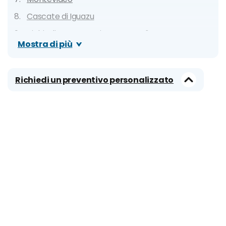
Cascate di Iguazu
Richiedi un preventivo personalizzato
Mostra di più
Richiedi un preventivo personalizzato