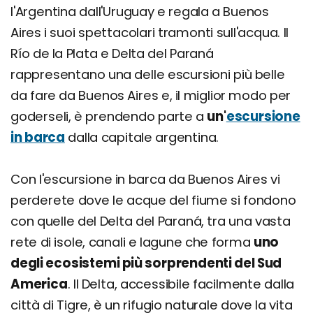
l'Argentina dall'Uruguay e regala a Buenos
Aires i suoi spettacolari tramonti sull'acqua. Il
Río de la Plata e Delta del Paraná
rappresentano una delle escursioni più belle
da fare da Buenos Aires e, il miglior modo per
goderseli, è prendendo parte a
un'
escursione
in barca
dalla capitale argentina.
Con l'escursione in barca da Buenos Aires vi
perderete dove le acque del fiume si fondono
con quelle del Delta del Paraná, tra una vasta
rete di isole, canali e lagune che forma
uno
degli ecosistemi più sorprendenti del Sud
America
. Il Delta, accessibile facilmente dalla
città di Tigre, è un rifugio naturale dove la vita