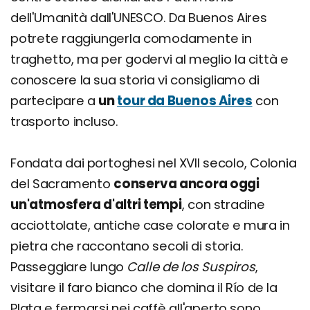
dell'Umanità dall'UNESCO. Da Buenos Aires
potrete raggiungerla comodamente in
traghetto, ma per godervi al meglio la città e
conoscere la sua storia vi consigliamo di
partecipare a
un
tour da Buenos Aires
con
trasporto incluso.
Fondata dai portoghesi nel XVII secolo, Colonia
del Sacramento
conserva ancora oggi
un'atmosfera d'altri tempi
, con stradine
acciottolate, antiche case colorate e mura in
pietra che raccontano secoli di storia.
Passeggiare lungo
Calle de los Suspiros
,
visitare il faro bianco che domina il Río de la
Plata e fermarsi nei caffè all'aperto sono