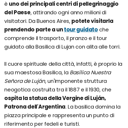
è
uno dei principali centri di pellegrinaggio
del Paese
, attirando ogni anno milioni di
visitatori. Da Buenos Aires,
potete visitarla
prendendo parte a un
tour guidato
che
comprende il trasporto, il pranzo e il tour
guidato alla Basilica di Lujan con alita alle torri.
Il cuore spirituale della città, infatti, è proprio la
sua maestosa Basilica, la
Basílica Nuestra
Señora de Luján
, un'imponente struttura
neogotica costruita tra il 1887 e il 1930, che
ospita la statua della Vergine di Luján,
Patrona dell'Argentina
. La basilica domina la
piazza principale e rappresenta un punto di
riferimento per fedeli e turisti.