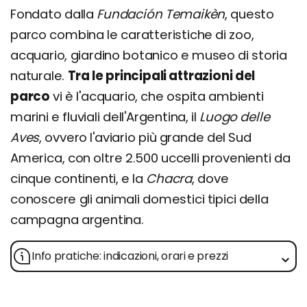
Fondato dalla
Fundación Temaikèn
, questo
parco combina le caratteristiche di zoo,
acquario, giardino botanico e museo di storia
naturale.
Tra le principali attrazioni del
parco
vi è l'acquario, che ospita ambienti
marini e fluviali dell'Argentina, il
Luogo delle
Aves
, ovvero l'aviario più grande del Sud
America, con oltre 2.500 uccelli provenienti da
cinque continenti, e la
Chacra
, dove
conoscere gli animali domestici tipici della
campagna argentina.
Info pratiche: indicazioni, orari e prezzi