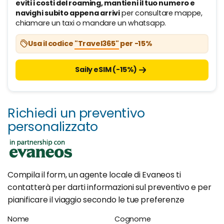
eviti i costi del roaming, mantieni il tuo numero e
navighi subito appena arrivi
per consultare mappe,
chiamare un taxi o mandare un whatsapp.
Usa il codice
"Travel365"
per -15%
Saily eSIM (-15%)
Richiedi un preventivo
personalizzato
Compila il form, un agente locale di Evaneos ti
contatterà per darti informazioni sul preventivo e per
pianificare il viaggio secondo le tue preferenze
Nome
Cognome