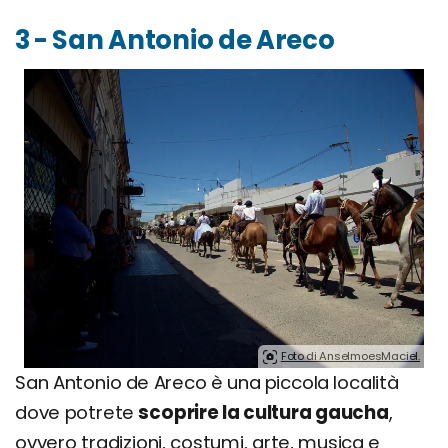
3 - San Antonio de Areco
Foto di AnselmoesMaciel.
San Antonio de Areco è una piccola località
dove potrete
scoprire la cultura gaucha
,
ovvero tradizioni, costumi, arte, musica e