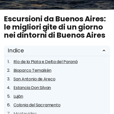
Escursioni da Buenos Aires:
le migliori gite di un giorno
nei dintorni di Buenos Aires
Indice
Río de la Plata e Delta del Paraná
Bioparco Temaikèn
San Antonio de Areco
Estancia Don Silvan
Luján
Colonia del Sacramento
Montevideo