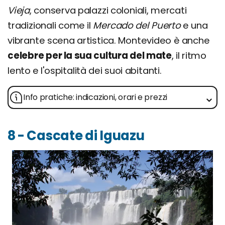
Vieja
, conserva palazzi coloniali, mercati
tradizionali come il
Mercado del Puerto
e una
vibrante scena artistica. Montevideo è anche
celebre per la sua cultura del mate
, il ritmo
lento e l'ospitalità dei suoi abitanti.
Info pratiche: indicazioni, orari e prezzi
8 - Cascate di Iguazu