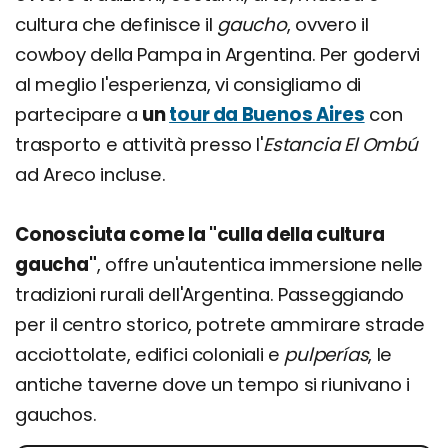
cultura che definisce il
gaucho
, ovvero il
cowboy della Pampa in Argentina. Per godervi
al meglio l'esperienza, vi consigliamo di
partecipare a
un
tour da Buenos Aires
con
trasporto e attività presso l'
Estancia
El Ombú
ad Areco incluse.
Conosciuta come la "culla della cultura
gaucha"
, offre un'autentica immersione nelle
tradizioni rurali dell'Argentina. Passeggiando
per il centro storico, potrete ammirare strade
acciottolate, edifici coloniali e
pulperías
, le
antiche taverne dove un tempo si riunivano i
gauchos.