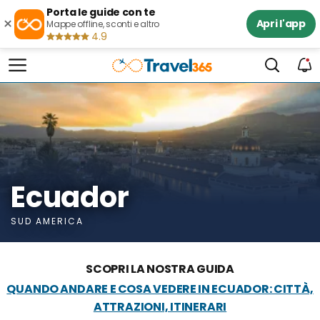
Porta le guide con te
×
Apri l'app
Mappe offline, sconti e altro
4.9
Ecuador
SUD AMERICA
SCOPRI LA NOSTRA GUIDA
QUANDO ANDARE E COSA VEDERE IN ECUADOR: CITTÀ,
ATTRAZIONI, ITINERARI