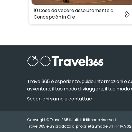
10 Cose da vedere assolutamente a
Concepción in Cile
Travel365 è esperienze, guide, informazioni e cur
avventura, il tuo modo di viaggiare, il tuo modo
Scopri chi siamo e contattaci
Copyright © Travel365.it, tutti i diritti sono riservati.
Travel365 è un prodotto di proprietà Emade Srl - P. IVA 