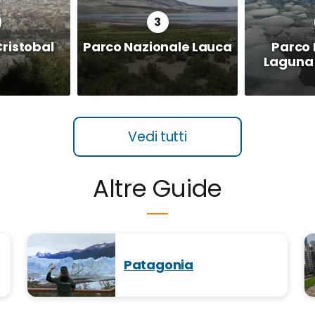
Cristobal
Parco Nazionale Lauca
Parco 
Laguna 
Vedi tutti
Altre Guide
Patagonia