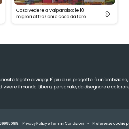
Cosa vedere a Valparaíso: le 10
migliori attrazioni e cose da fare
iosità legate ai viaggi. E' più di un progetto: è un'ambizione
 di vivere il mondo. Libero, personale, da disegnare e colorar
02699950818.
Privacy Policy e Termini Condizioni
-
Preferenze cookie p