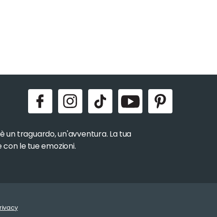
, è un traguardo, un'avventura. La tua
e con le tue emozioni.
rivacy