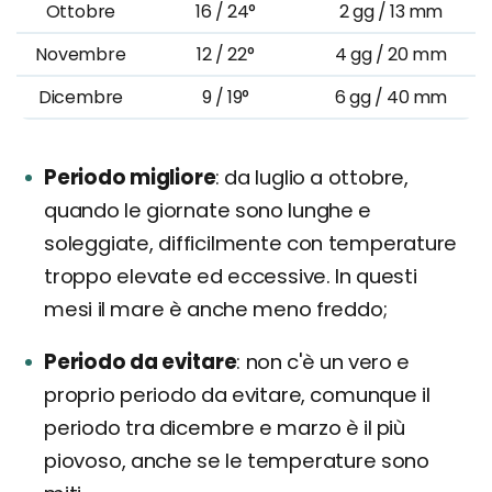
Ottobre
16 / 24°
2 gg / 13 mm
Novembre
12 / 22°
4 gg / 20 mm
Dicembre
9 / 19°
6 gg / 40 mm
Periodo migliore
da luglio a ottobre,
quando le giornate sono lunghe e
soleggiate, difficilmente con temperature
troppo elevate ed eccessive. In questi
mesi il mare è anche meno freddo;
Periodo da evitare
non c'è un vero e
proprio periodo da evitare, comunque il
periodo tra dicembre e marzo è il più
piovoso, anche se le temperature sono