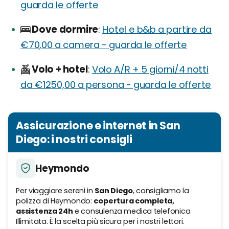
guarda le offerte
Dove dormire
Hotel e b&b a partire da
€70,00 a camera - guarda le offerte
Volo + hotel
Volo A/R + 5 giorni/4 notti
da €1250,00 a persona - guarda le offerte
Assicurazione e internet in San
Diego: i nostri consigli
Heymondo
Per viaggiare sereni in
San Diego
, consigliamo la
polizza di Heymondo:
copertura completa,
assistenza 24h
e consulenza medica telefonica
Illimitata. È la scelta più sicura per i nostri lettori.