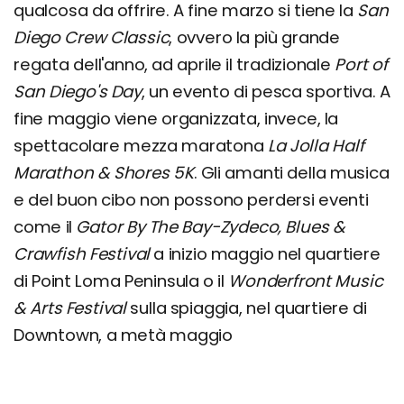
qualcosa da offrire. A fine marzo si tiene la
San
Diego Crew Classic
, ovvero la più grande
regata dell'anno, ad aprile il tradizionale
Port of
San Diego's Day
, un evento di pesca sportiva. A
fine maggio viene organizzata, invece, la
spettacolare mezza maratona
La Jolla Half
Marathon & Shores 5K
. Gli amanti della musica
e del buon cibo non possono perdersi eventi
come il
Gator By The Bay-Zydeco, Blues &
Crawfish Festival
a inizio maggio nel quartiere
di Point Loma Peninsula o il
Wonderfront Music
& Arts Festival
sulla spiaggia, nel quartiere di
Downtown, a metà maggio