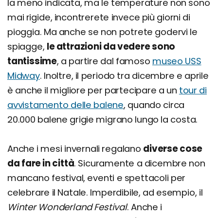
la meno indicata, ma le temperature non sono
mai rigide, incontrerete invece più giorni di
pioggia. Ma anche se non potrete godervi le
spiagge,
le attrazioni da vedere sono
tantissime
, a partire dal famoso
museo USS
Midway
. Inoltre, il periodo tra dicembre e aprile
è anche il migliore per partecipare a un
tour di
avvistamento delle balene
, quando circa
20.000 balene grigie migrano lungo la costa.
Anche i mesi invernali regalano
diverse cose
da fare in città
. Sicuramente a dicembre non
mancano festival, eventi e spettacoli per
celebrare il Natale. Imperdibile, ad esempio, il
Winter Wonderland Festival
. Anche i