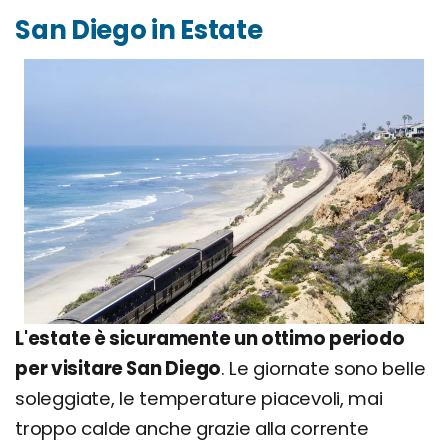
San Diego in Estate
L'estate è sicuramente un ottimo periodo
per visitare San Diego
. Le giornate sono belle
soleggiate, le temperature piacevoli, mai
troppo calde anche grazie alla corrente