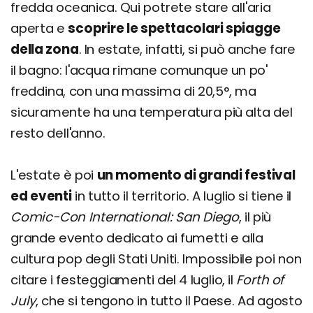
fredda oceanica. Qui potrete stare all'aria
aperta e
scoprire le spettacolari spiagge
della zona
. In estate, infatti, si può anche fare
il bagno: l'acqua rimane comunque un po'
freddina, con una massima di 20,5°, ma
sicuramente ha una temperatura più alta del
resto dell'anno.
L'estate è poi
un momento di grandi festival
ed eventi
in tutto il territorio. A luglio si tiene il
Comic-Con International: San Diego
, il più
grande evento dedicato ai fumetti e alla
cultura pop degli Stati Uniti. Impossibile poi non
citare i festeggiamenti del 4 luglio, il
Forth of
July
, che si tengono in tutto il Paese. Ad agosto