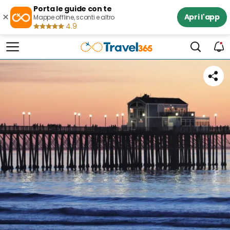
Porta le guide con te
×
Apri l'app
Mappe offline, sconti e altro
4.9