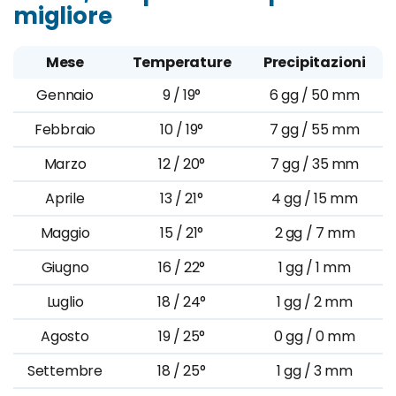
migliore
Mese
Temperature
Precipitazioni
Gennaio
9 / 19°
6 gg / 50 mm
Febbraio
10 / 19°
7 gg / 55 mm
Marzo
12 / 20°
7 gg / 35 mm
Aprile
13 / 21°
4 gg / 15 mm
Maggio
15 / 21°
2 gg / 7 mm
Giugno
16 / 22°
1 gg / 1 mm
Luglio
18 / 24°
1 gg / 2 mm
Agosto
19 / 25°
0 gg / 0 mm
Settembre
18 / 25°
1 gg / 3 mm