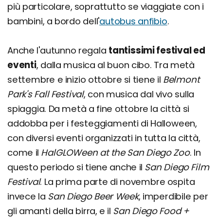
più particolare, soprattutto se viaggiate con i
bambini, a bordo dell'
autobus anfibio
.
Anche l'autunno regala
tantissimi festival ed
eventi
, dalla musica al buon cibo. Tra metà
settembre e inizio ottobre si tiene il
Belmont
Park's Fall Festival
, con musica dal vivo sulla
spiaggia. Da metà a fine ottobre la città si
addobba per i festeggiamenti di Halloween,
con diversi eventi organizzati in tutta la città,
come il
HalGLOWeen at the San Diego Zoo
. In
questo periodo si tiene anche il
San Diego Film
Festival
. La prima parte di novembre ospita
invece la
San Diego Beer Week
, imperdibile per
gli amanti della birra, e il
San Diego Food +