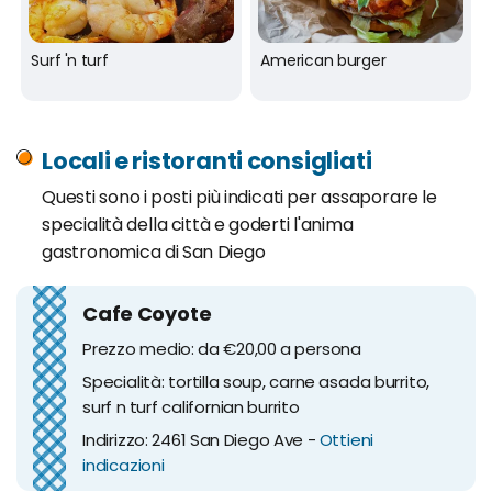
Surf 'n turf
American burger
Locali e ristoranti consigliati
Questi sono i posti più indicati per assaporare le
specialità della città e goderti l'anima
gastronomica di San Diego
Cafe Coyote
Prezzo medio: da €20,00 a persona
Specialità: tortilla soup, carne asada burrito,
surf n turf californian burrito
Indirizzo: 2461 San Diego Ave -
Ottieni
indicazioni