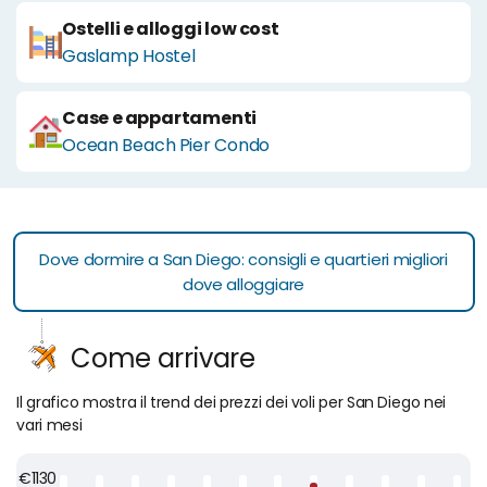
Ostelli e alloggi low cost
Gaslamp Hostel
Case e appartamenti
Ocean Beach Pier Condo
Dove dormire a San Diego: consigli e quartieri migliori
dove alloggiare
Come arrivare
Il grafico mostra il trend dei prezzi dei voli per San Diego nei
vari mesi