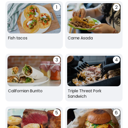
Fish tacos
Carne Asada
Californian Burrito
Triple Threat Pork
Sandwich