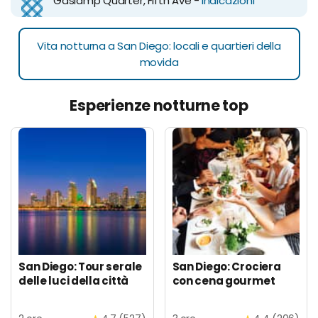
Gaslamp Quarter, Fifth Ave -
indicazioni
Vita notturna a San Diego: locali e quartieri della
movida
Esperienze notturne top
San Diego: Tour serale
San Diego: Crociera
delle luci della città
con cena gourmet