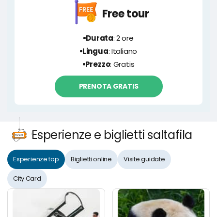
Free tour
Durata
: 2 ore
Lingua
: Italiano
Prezzo
: Gratis
PRENOTA GRATIS
Esperienze e biglietti saltafila
Esperienze top
Biglietti online
Visite guidate
City Card