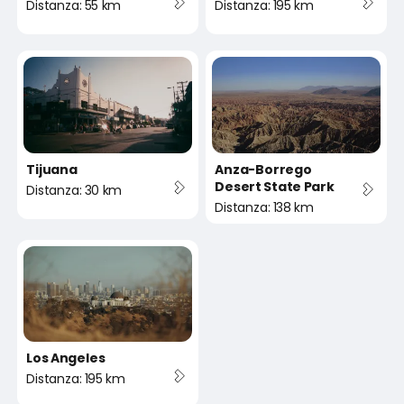
Distanza: 55 km
Distanza: 195 km
Tijuana
Anza-Borrego
Desert State Park
Distanza: 30 km
Distanza: 138 km
Los Angeles
Distanza: 195 km