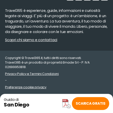
Travel365 è esperienze, guide, informazioni e curiosità
legate ai viaggi. E' più di un progetto: è un'ambizione, è un
traguardo, un'avventura. La tua avventura, il tuo modo di
viaggiare, il tuo modo di vivere il mondo. Libero, personale,
da disegnare e colorare con le tue emozioni.
Scopri chi siamo e contattaci
Copyright © Travel365.it, tutti i diritti sono riservati.
Travel365 è un prodotto di proprietà Emade Srl - P. IVA
02699950818.
Privacy Policy e Termini Condizioni
-
Preferenze cookie privacy
Guida di
SCARICA GRATIS
San Diego