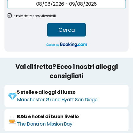
le mie date sono flessibili
Cerca
Vai di fretta? Ecco i nostri alloggi
consigliati
5 stelle e alloggi di lusso
Manchester Grand Hyatt San Diego
B&b e hotel di buon livello
The Dana on Mission Bay