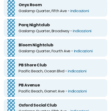
Onyx Room
Gaslamp Quarter, Fifth Ave -
indicazioni
Parq Nightclub
Gaslamp Quarter, Broadway -
indicazioni
Bloom Nightclub
Gaslamp Quarter, Fourth Ave -
indicazioni
PB Shore Club
Pacific Beach, Ocean Blvd -
indicazioni
PB Avenue
Pacific Beach, Garnet Ave -
indicazioni
Oxford Social Club