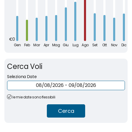
Cerca Voli
Seleziona Date
le mie date sono flessibili
Cerca