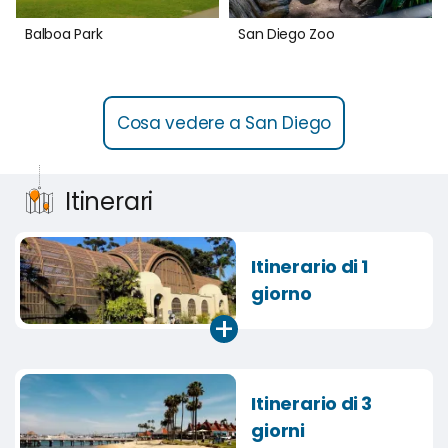
Balboa Park
San Diego Zoo
Cosa vedere a San Diego
Itinerari
Itinerario di 1
giorno
+
Itinerario di 3
giorni