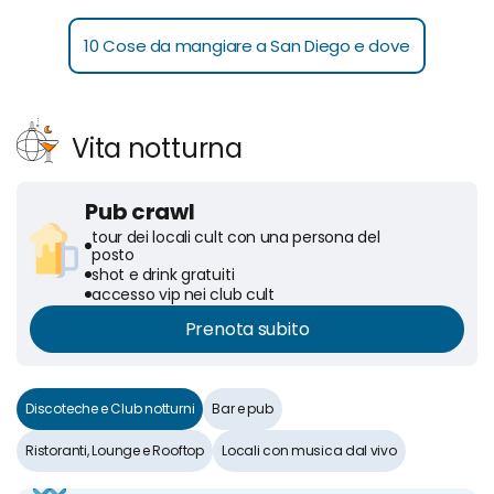
10 Cose da mangiare a San Diego e dove
Vita notturna
Pub crawl
tour dei locali cult con una persona del
posto
shot e drink gratuiti
accesso vip nei club cult
Prenota subito
Discoteche e Club notturni
Bar e pub
Ristoranti, Lounge e Rooftop
Locali con musica dal vivo