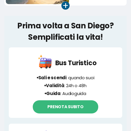
+
Prima volta a San Diego?
Semplificati la vita!
Bus Turistico
Sali e scendi
: quando suoi
Validità
: 24h o 48h
Guida
: Audioguida
PRENOTA SUBITO