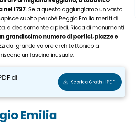
tali al Parmigiano Reggiano, a Ludovico
a nel 1797
. Se a questo aggiungiamo un vasto
capisce subito perché Reggio Emilia meriti di
ita, e decisamente a piedi. Ricca di monumenti
un grandissimo numero di portici, piazze e
zzi dal grande valore architettonico a
riscono un fascino inusuale.
PDF di
gio Emilia