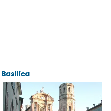
 Basilica