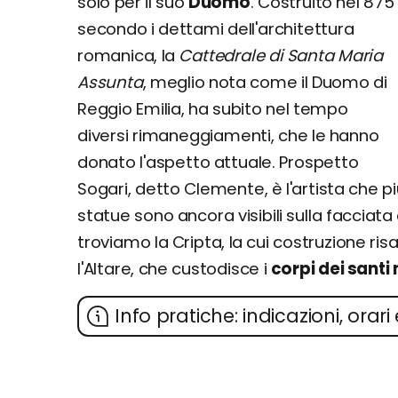
solo per il suo
Duomo
. Costruito nel 875
secondo i dettami dell'architettura
romanica, la
Cattedrale di Santa Maria
Assunta
, meglio nota come il Duomo di
Reggio Emilia, ha subito nel tempo
diversi rimaneggiamenti, che le hanno
donato l'aspetto attuale. Prospetto
Sogari, detto Clemente, è l'artista che più
statue sono ancora visibili sulla facciata
troviamo la Cripta, la cui costruzione risale
l'Altare, che custodisce i
corpi dei santi 
Info pratiche: indicazioni, orari 