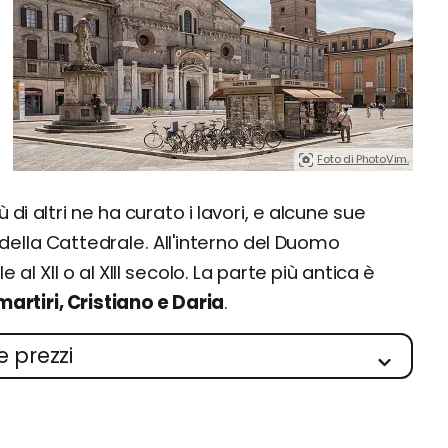
Foto di PhotoVim.
 di altri ne ha curato i lavori, e alcune sue
 della Cattedrale. All'interno del Duomo
 al XII o al XIII secolo. La parte più antica è
martiri, Cristiano e Daria
.
e prezzi