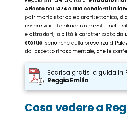
Reggio Emilia è la città che
ha dato i na
Ariosto nel 1474 e alla bandiera italian
patrimonio storico ed architettonico, si 
essere visitata almeno una volta nella v
e attrazioni, la città è caratterizzata da
statue
, senonché dalla presenza di Pala
dall'aspetto rinascimentale, che le confe
Scarica gratis la guida in 
Reggio Emilia
Cosa vedere a Reg