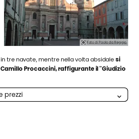
Foto di Paolo da Reggio.
o in tre navate, mentre nella volta absidale
si
Camillo Procaccini, raffigurante il "Giudizio
e prezzi