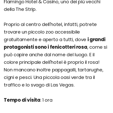
Flamingo Hotel & Casino, uno dei più vecchi
della The Strip.
Proprio al centro dell'hotel, infatti, potrete
trovare un piccolo zoo accessibile
gratuitamente e aperto a tutti, dove
i grandi
protagonisti sono i fenicotteri rosa
, come si
può capire anche dal nome del luogo. E il
colore principale dell'hotel è proprio il rosa!
Non mancano inoltre pappagalli, tartarughe,
cigni e pesci. Una piccola oasi verde tra il
traffico e lo svago di Las Vegas.
Tempo di visita
: 1 ora