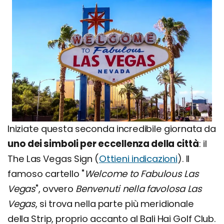
Iniziate questa seconda incredibile giornata da
uno dei simboli per eccellenza della città
: il
The Las Vegas Sign (
Ottieni indicazioni
). Il
famoso cartello "
Welcome to Fabulous Las
Vegas
", ovvero
Benvenuti nella favolosa Las
Vegas
, si trova nella parte più meridionale
della Strip, proprio accanto al Bali Hai Golf Club.