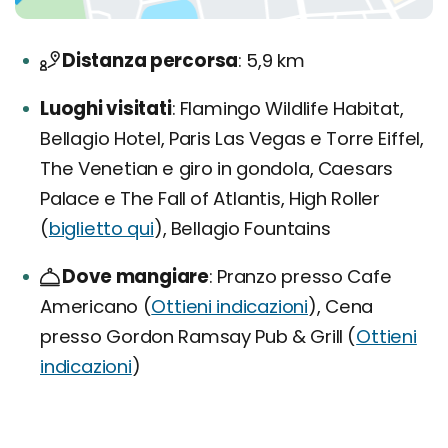
Distanza percorsa
5,9 km
Luoghi visitati
Flamingo Wildlife Habitat,
Bellagio Hotel, Paris Las Vegas e Torre Eiffel,
The Venetian e giro in gondola, Caesars
Palace e The Fall of Atlantis, High Roller
(
biglietto qui
), Bellagio Fountains
Dove mangiare
Pranzo presso Cafe
Americano (
Ottieni indicazioni
), Cena
presso Gordon Ramsay Pub & Grill (
Ottieni
indicazioni
)