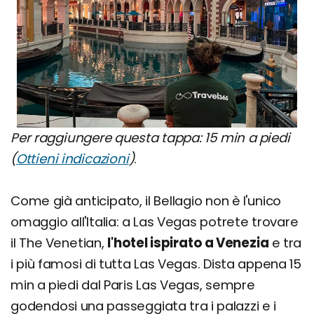
Per raggiungere questa tappa: 15 min a piedi
(
Ottieni indicazioni
)
.
Come già anticipato, il Bellagio non è l'unico
omaggio all'Italia: a Las Vegas potrete trovare
il The Venetian,
l'hotel ispirato a Venezia
e tra
i più famosi di tutta Las Vegas. Dista appena 15
min a piedi dal Paris Las Vegas, sempre
godendosi una passeggiata tra i palazzi e i