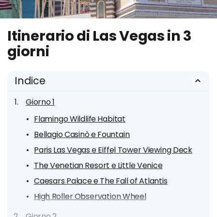
Itinerario di Las Vegas in 3
giorni
Indice
Giorno 1
Flamingo Wildlife Habitat
Bellagio Casinò e Fountain
Paris Las Vegas e Eiffel Tower Viewing Deck
The Venetian Resort e Little Venice
Caesars Palace e The Fall of Atlantis
High Roller Observation Wheel
Giorno 2