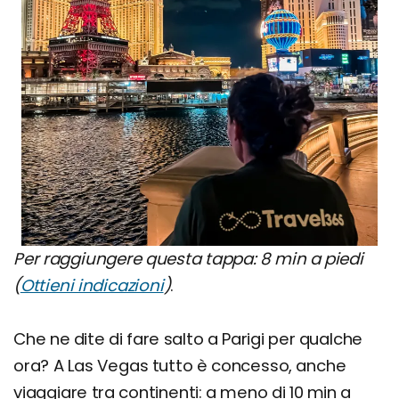
Per raggiungere questa tappa: 8 min a piedi
(
Ottieni indicazioni
)
.
Che ne dite di fare salto a Parigi per qualche
ora? A Las Vegas tutto è concesso, anche
viaggiare tra continenti: a meno di 10 min a