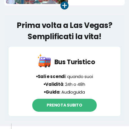
+
Prima volta a Las Vegas?
Semplificati la vita!
Bus Turistico
Sali e scendi
: quando suoi
Validità
: 24h o 48h
Guida
: Audioguida
PRENOTA SUBITO