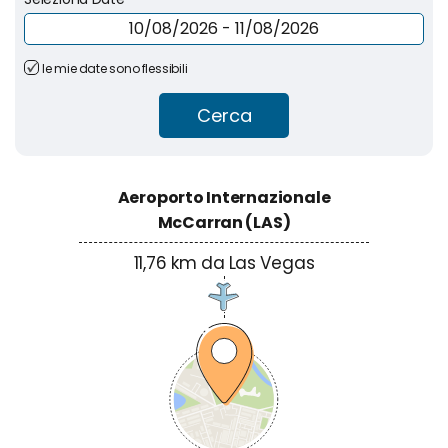
le mie date sono flessibili
Cerca
Aeroporto Internazionale
McCarran (LAS)
11,76 km da Las Vegas