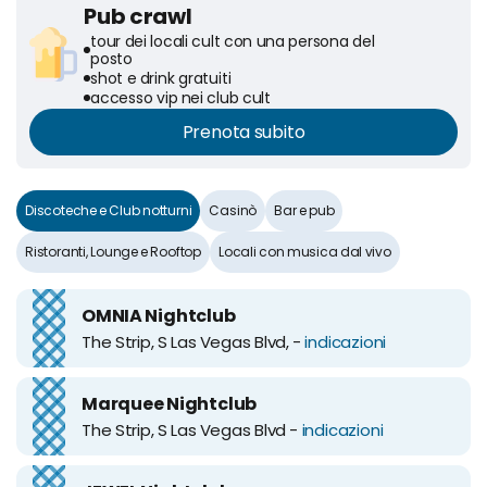
Pub crawl
tour dei locali cult con una persona del
posto
shot e drink gratuiti
accesso vip nei club cult
Prenota subito
Discoteche e Club notturni
Casinò
Bar e pub
Ristoranti, Lounge e Rooftop
Locali con musica dal vivo
OMNIA Nightclub
The Strip, S Las Vegas Blvd, -
indicazioni
Marquee Nightclub
The Strip, S Las Vegas Blvd -
indicazioni