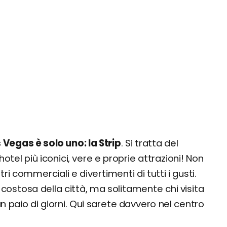
s Vegas è solo uno: la Strip
. Si tratta del
otel più iconici, vere e proprie attrazioni! Non
i commerciali e divertimenti di tutti i gusti.
ostosa della città, ma solitamente chi visita
 paio di giorni. Qui sarete davvero nel centro