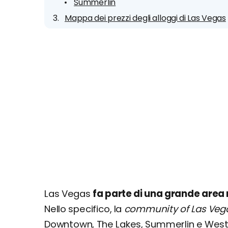
Summerlin
Mappa dei prezzi degli alloggi di Las Vegas
Las Vegas
fa parte di una grande area
Nello specifico, la
community of Las Veg
Downtown, The Lakes, Summerlin e West