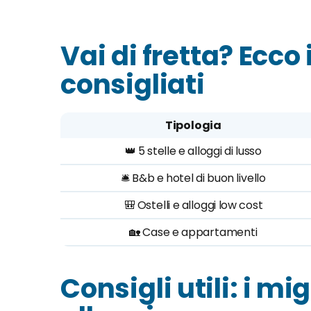
Vai di fretta? Ecco 
consigliati
Tipologia
👑 5 stelle e alloggi di lusso
🛎️ B&b e hotel di buon livello
🎒 Ostelli e alloggi low cost
🏡 Case e appartamenti
Consigli utili: i mi