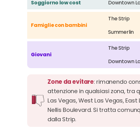
Soggiorno low cost
Downtown La
The Strip
Famiglie con bambini
Summerlin
The Strip
Giovani
Downtown La
Zone da evitare
: rimanendo cons
attenzione in qualsiasi zona, tra
Las Vegas, West Las Vegas, East 
Nellis Boulevard. Si tratta comunq
dalla Strip.