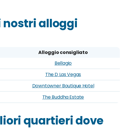
i nostri alloggi
Alloggio consigliato
Bellagio
The D Las Vegas
Downtowner Boutique Hotel
The Buddha Estate
gliori quartieri dove