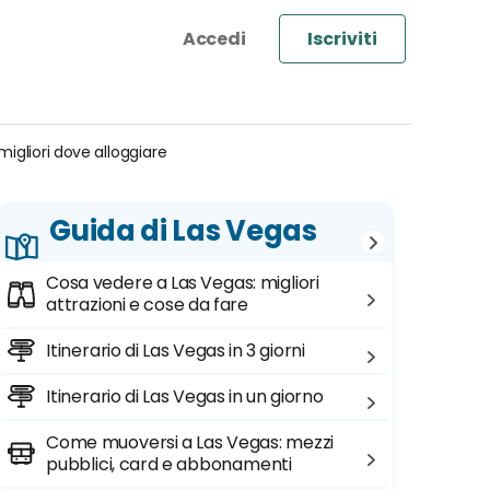
Iscriviti
migliori dove alloggiare
Guida di Las Vegas
Cosa vedere a Las Vegas: migliori
attrazioni e cose da fare
Itinerario di Las Vegas in 3 giorni
Itinerario di Las Vegas in un giorno
Come muoversi a Las Vegas: mezzi
pubblici, card e abbonamenti