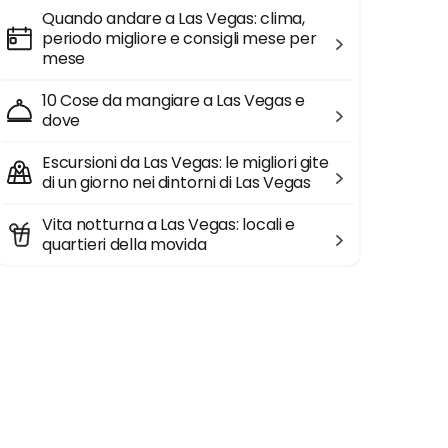
Quando andare a Las Vegas: clima,
periodo migliore e consigli mese per
mese
10 Cose da mangiare a Las Vegas e
dove
Escursioni da Las Vegas: le migliori gite
di un giorno nei dintorni di Las Vegas
Vita notturna a Las Vegas: locali e
quartieri della movida