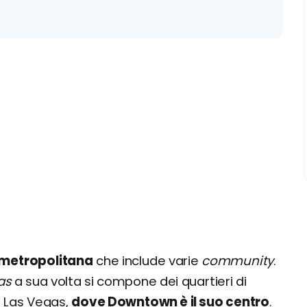
 metropolitana
che include varie
community
.
as
a sua volta si compone dei quartieri di
 Las Vegas,
dove Downtown è il suo centro
.