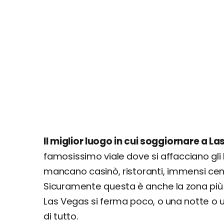
Il miglior luogo in cui soggiornare a La
famosissimo viale dove si affacciano gli h
mancano casinò, ristoranti, immensi centr
Sicuramente questa è anche la zona più c
Las Vegas si ferma poco, o una notte o un
di tutto.