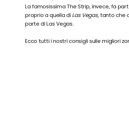
La famosissima The Strip, invece, fa par
proprio a quella di
Las Vegas
, tanto che 
parte di Las Vegas.
Ecco tutti i nostri consigli sulle migliori z