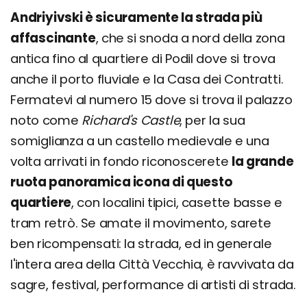
Andriyivski è sicuramente la strada più
affascinante
, che si snoda a nord della zona
antica fino al quartiere di Podil dove si trova
anche il porto fluviale e la Casa dei Contratti.
Fermatevi al numero 15 dove si trova il palazzo
noto come
Richard's Castle
, per la sua
somiglianza a un castello medievale e una
volta arrivati in fondo riconoscerete
la grande
ruota panoramica icona di questo
quartiere
, con localini tipici, casette basse e
tram retrò. Se amate il movimento, sarete
ben ricompensati: la strada, ed in generale
l'intera area della Città Vecchia, è ravvivata da
sagre, festival, performance di artisti di strada.