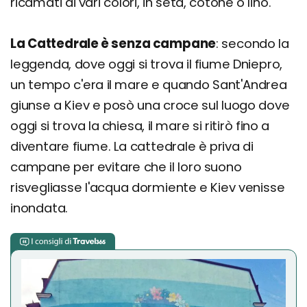
ricamati di vari colori, in seta, cotone o lino.
La Cattedrale è senza campane
: secondo la
leggenda, dove oggi si trova il fiume Dniepro,
un tempo c'era il mare e quando Sant'Andrea
giunse a Kiev e posò una croce sul luogo dove
oggi si trova la chiesa, il mare si ritirò fino a
diventare fiume. La cattedrale è priva di
campane per evitare che il loro suono
risvegliasse l'acqua dormiente e Kiev venisse
inondata.