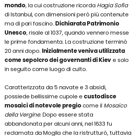
mondo
, la cui costruzione ricorda
Hagia Sofia
di Istanbul, con dimensioni però più contenute
ma di pari fascino.
Dichiarata Patrimonio
Unesco
, risale al 1037, quando vennero messe
le prime fondamenta. La costruzione terminò
20 anni dopo.
Inizialmente veniva utilizzata
come sepolcro dei governanti di Kiev
e solo
in seguito come luogo di culto.
Caratterizzata da 5 navate e 3 absidi,
possiede bellissime cupole e
custodisce
mosaici di notevole pregio
come il
Mosaico
della Vergine
. Dopo essere stata
abbandonata per alcuni anni, nel 1633 fu
reclamata da Mogila che la ristrutturò, tuttavia