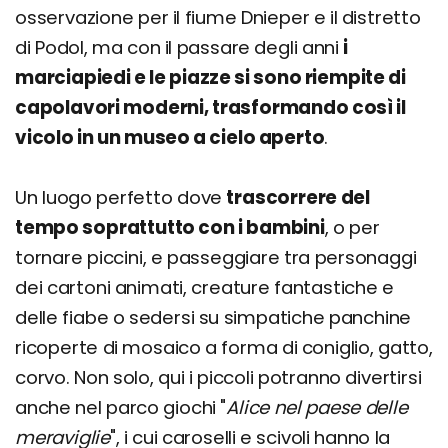
osservazione per il fiume Dnieper e il distretto
di Podol, ma con il passare degli anni
i
marciapiedi e le piazze si sono riempite di
capolavori moderni, trasformando così il
vicolo in un museo a cielo aperto
.
Un luogo perfetto dove
trascorrere del
tempo soprattutto con i bambini
, o per
tornare piccini, e passeggiare tra personaggi
dei cartoni animati, creature fantastiche e
delle fiabe o sedersi su simpatiche panchine
ricoperte di mosaico a forma di coniglio, gatto,
corvo. Non solo, qui i piccoli potranno divertirsi
anche nel parco giochi "
Alice nel paese delle
meraviglie
", i cui caroselli e scivoli hanno la