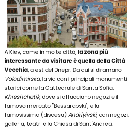
A Kiev, come in molte città,
la zona più
interessante da visitare è quella della Città
Vecchia
, a est del Dnepr. Da qui si diramano
Volodimirska
, la via con i principali monumenti
storici come la Cattedrale di Santa Sofia,
Khreshchatik
, dove si affacciano negozi e il
famoso mercato "Bessarabski", e la
famosissima (discesa)
Andriyivski
, con negozi,
galleria, teatri e la Chiesa di Sant'Andrea.