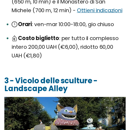
(650 m, 10 min) e il Monastero di San
Michele (700 m, 12 min) -
Ottieni indicazioni
Orari
ven-mar 10:00-18:00, gio chiuso
Costo biglietto
per tutto il complesso
intero 200,00 UAH (€6,00), ridotto 60,00
UAH (€1,80)
3 - Vicolo delle sculture -
Landscape Alley