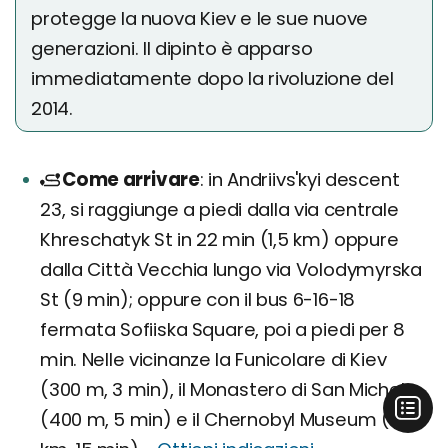
protegge la nuova Kiev e le sue nuove
generazioni. Il dipinto è apparso
immediatamente dopo la rivoluzione del
2014.
Come arrivare
in Andriivs'kyi descent
23, si raggiunge a piedi dalla via centrale
Khreschatyk St in 22 min (1,5 km) oppure
dalla Città Vecchia lungo via Volodymyrska
St (9 min); oppure con il bus 6-16-18
fermata Sofiiska Square, poi a piedi per 8
min. Nelle vicinanze la Funicolare di Kiev
(300 m, 3 min), il Monastero di San Michele
(400 m, 5 min) e il Chernobyl Museum (1