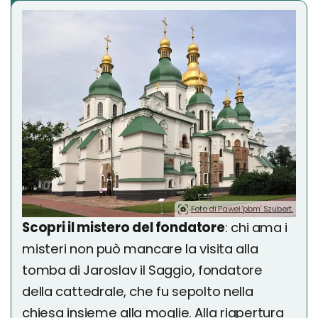
Foto di Paweł 'pbm' Szubert.
Scopri il mistero del fondatore
: chi ama i
misteri non può mancare la visita alla
tomba di Jaroslav il Saggio, fondatore
della cattedrale, che fu sepolto nella
chiesa insieme alla moglie. Alla riapertura