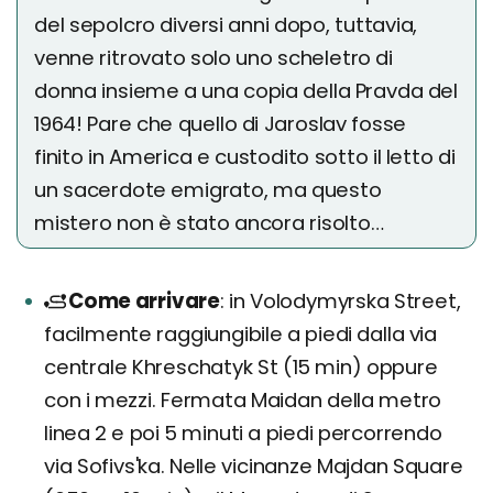
del sepolcro diversi anni dopo, tuttavia,
venne ritrovato solo uno scheletro di
donna insieme a una copia della Pravda del
1964! Pare che quello di Jaroslav fosse
finito in America e custodito sotto il letto di
un sacerdote emigrato, ma questo
mistero non è stato ancora risolto…
Come arrivare
in Volodymyrska Street,
facilmente raggiungibile a piedi dalla via
centrale Khreschatyk St (15 min) oppure
con i mezzi. Fermata Maidan della metro
linea 2 e poi 5 minuti a piedi percorrendo
via Sofivs'ka. Nelle vicinanze Majdan Square