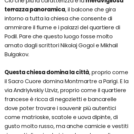
Ciò che più la caratterizza è la
meravigliosa
terrazza panoramica
, il balcone che gira
intorno a tutta la chiesa che consente di
ammirare il fiume e i palazzi del quartiere di
Podil. Pare che questo luogo fosse molto
amato dagli scrittori Nikolaj Gogol e Mikhail
Bulgakov.
Questa chiesa domina la città
, proprio come
il Sacro Cuore domina Montmartre a Parigi. E la
via Andriyivskiy Uzviz, proprio come il quartiere
francese è ricca di negozietti e bancarelle
dove poter trovare i souvenir più autentici
come matrioske, scatole e uova dipinte, di
gusto molto russo, ma anche camicie e vestiti