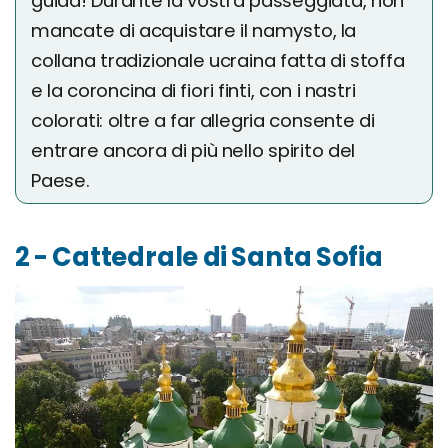
guida! Durante la vostra passeggiata, non
mancate di acquistare il namysto, la
collana tradizionale ucraina fatta di stoffa
e la coroncina di fiori finti, con i nastri
colorati: oltre a far allegria consente di
entrare ancora di più nello spirito del
Paese.
2 - Cattedrale di Santa Sofia