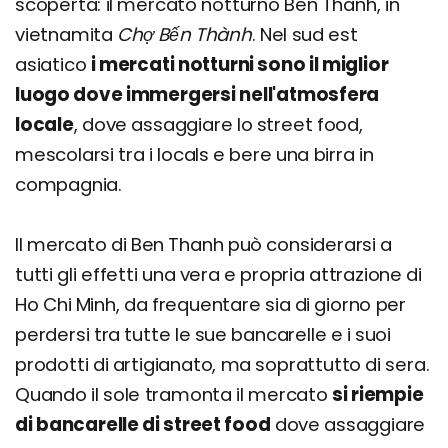
scoperta: il mercato notturno Ben Thanh, in
vietnamita
Chợ Bến Thành
. Nel sud est
asiatico
i mercati notturni sono il miglior
luogo dove immergersi nell'atmosfera
locale
, dove assaggiare lo street food,
mescolarsi tra i locals e bere una birra in
compagnia.
Il mercato di Ben Thanh può considerarsi a
tutti gli effetti una vera e propria attrazione di
Ho Chi Minh, da frequentare sia di giorno per
perdersi tra tutte le sue bancarelle e i suoi
prodotti di artigianato, ma soprattutto di sera.
Quando il sole tramonta il mercato
si riempie
di bancarelle di street food
dove assaggiare