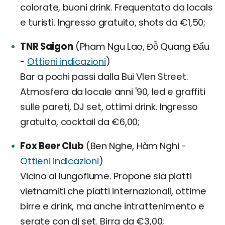
colorate, buoni drink. Frequentato da locals
e turisti. Ingresso gratuito, shots da €1,50;
TNR Saigon
(Pham Ngu Lao, Đỗ Quang Đẩu
-
Ottieni indicazioni
)
Bar a pochi passi dalla Bui VIen Street.
Atmosfera da locale anni '90, led e graffiti
sulle pareti, DJ set, ottimi drink. Ingresso
gratuito, cocktail da €6,00;
Fox Beer Club
(Ben Nghe, Hàm Nghi -
Ottieni indicazioni
)
Vicino al lungofiume. Propone sia piatti
vietnamiti che piatti internazionali, ottime
birre e drink, ma anche intrattenimento e
serate con dj set. Birra da €3,00;