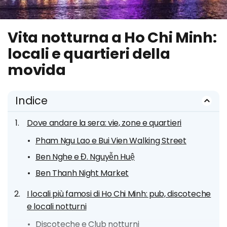
Vita notturna a Ho Chi Minh:
locali e quartieri della
movida
Indice
Dove andare la sera: vie, zone e quartieri
Pham Ngu Lao e Bui Vien Walking Street
Ben Nghe e Đ. Nguyễn Huệ
Ben Thanh Night Market
I locali più famosi di Ho Chi Minh: pub, discoteche
e locali notturni
Discoteche e Club notturni