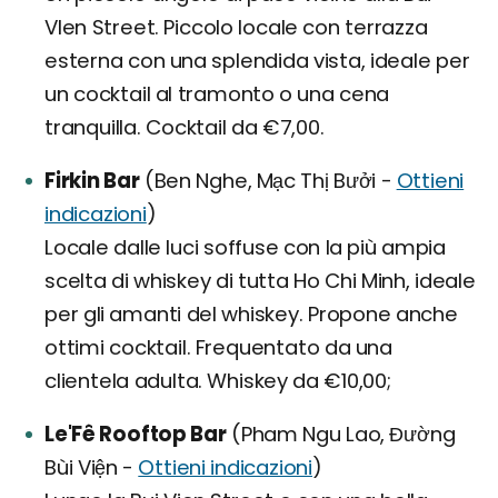
VIen Street. Piccolo locale con terrazza
esterna con una splendida vista, ideale per
un cocktail al tramonto o una cena
tranquilla. Cocktail da €7,00.
Firkin Bar
(Ben Nghe, Mạc Thị Bưởi -
Ottieni
indicazioni
)
Locale dalle luci soffuse con la più ampia
scelta di whiskey di tutta Ho Chi Minh, ideale
per gli amanti del whiskey. Propone anche
ottimi cocktail. Frequentato da una
clientela adulta. Whiskey da €10,00;
Le'Fê Rooftop Bar
(Pham Ngu Lao, Đường
Bùi Viện -
Ottieni indicazioni
)