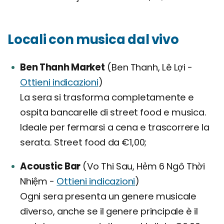
Locali con musica dal vivo
Ben Thanh Market
(Ben Thanh, Lê Lợi -
Ottieni indicazioni
)
La sera si trasforma completamente e
ospita bancarelle di street food e musica.
Ideale per fermarsi a cena e trascorrere la
serata. Street food da €1,00;
Acoustic Bar
(Vo Thi Sau, Hẻm 6 Ngô Thời
Nhiệm -
Ottieni indicazioni
)
Ogni sera presenta un genere musicale
diverso, anche se il genere principale è il