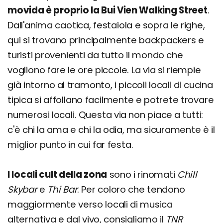
movida è proprio la Bui Vien Walking Street
.
Dall'anima caotica, festaiola e sopra le righe,
qui si trovano principalmente backpackers e
turisti provenienti da tutto il mondo che
vogliono fare le ore piccole. La via si riempie
già intorno al tramonto, i piccoli locali di cucina
tipica si affollano facilmente e potrete trovare
numerosi locali. Questa via non piace a tutti:
c'è chi la ama e chi la odia, ma sicuramente è il
miglior punto in cui far festa.
I locali cult della zona
sono i rinomati
Chill
Skybar
e
Thi Bar
. Per coloro che tendono
maggiormente verso locali di musica
alternativa e dal vivo, consigliamo il
TNR