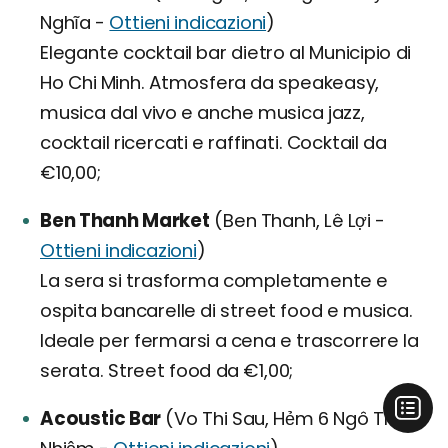
Nghĩa -
Ottieni indicazioni
)
Elegante cocktail bar dietro al Municipio di
Ho Chi Minh. Atmosfera da speakeasy,
musica dal vivo e anche musica jazz,
cocktail ricercati e raffinati. Cocktail da
€10,00;
Ben Thanh Market
(Ben Thanh, Lê Lợi -
Ottieni indicazioni
)
La sera si trasforma completamente e
ospita bancarelle di street food e musica.
Ideale per fermarsi a cena e trascorrere la
serata. Street food da €1,00;
Acoustic Bar
(Vo Thi Sau, Hẻm 6 Ngô Thời