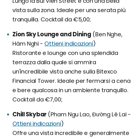
Lungo la Bui Vien Street e con una bella
vista sulla zona. Ideale per una serata più
tranquilla. Cocktail da €5,00;
Zion Sky Lounge and Dining
(Ben Nghe,
Hàm Nghi -
Ottieni indicazioni
)
Ristorante e lounge con una splendida
terrazza dalla quale si ammira
un'incredibile vista anche sulla Bitexco
Financial Tower. Ideale per fermarsi a cena
e bere qualcosa in un ambiente tranquillo.
Cocktail da €7,00;
Chill Skybar
(Pham Ngu Lao, Đường Lê Lai -
Ottieni indicazioni
)
Offre una vista incredibile e generalmente