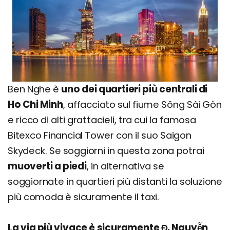
Ben Nghe è
uno dei quartieri più centrali di
Ho Chi Minh
, affacciato sul fiume Sông Sài Gòn
e ricco di alti grattacieli, tra cui la famosa
Bitexco Financial Tower con il suo Saigon
Skydeck. Se soggiorni in questa zona potrai
muoverti a piedi
, in alternativa se
soggiornate in quartieri più distanti la soluzione
più comoda è sicuramente il taxi.
La via più vivace è sicuramente Đ. Nguyễn