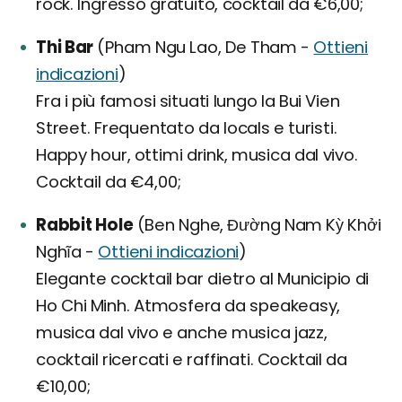
rock. Ingresso gratuito, cocktail da €6,00;
Thi Bar
(Pham Ngu Lao, De Tham -
Ottieni
indicazioni
)
Fra i più famosi situati lungo la Bui Vien
Street. Frequentato da locals e turisti.
Happy hour, ottimi drink, musica dal vivo.
Cocktail da €4,00;
Rabbit Hole
(Ben Nghe, Đường Nam Kỳ Khởi
Nghĩa -
Ottieni indicazioni
)
Elegante cocktail bar dietro al Municipio di
Ho Chi Minh. Atmosfera da speakeasy,
musica dal vivo e anche musica jazz,
cocktail ricercati e raffinati. Cocktail da
€10,00;