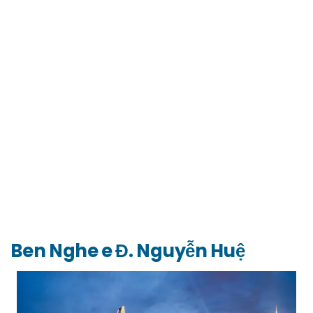
Ben Nghe e Đ. Nguyễn Huệ