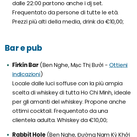
dalle 22:00 partono anche i dj set.
Frequentato da persone di tutte le età.
Prezzi più alti della media, drink da €10,00;
Bar e pub
Firkin Bar
(Ben Nghe, Mạc Thị Bưởi -
Ottieni
indicazioni
)
Locale dalle luci soffuse con la più ampia
scelta di whiskey di tutta Ho Chi Minh, ideale
per gli amanti del whiskey. Propone anche
ottimi cocktail. Frequentato da una
clientela adulta. Whiskey da €10,00;
Rabbit Hole
(Ben Nghe, Đường Nam Kỳ Khởi