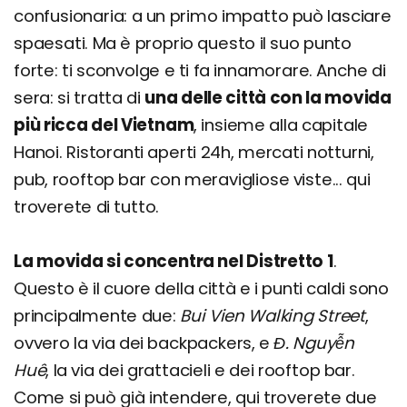
confusionaria: a un primo impatto può lasciare
spaesati. Ma è proprio questo il suo punto
forte: ti sconvolge e ti fa innamorare. Anche di
sera: si tratta di
una delle città con la movida
più ricca del Vietnam
, insieme alla capitale
Hanoi. Ristoranti aperti 24h, mercati notturni,
pub, rooftop bar con meravigliose viste... qui
troverete di tutto.
La movida si concentra nel Distretto 1
.
Questo è il cuore della città e i punti caldi sono
principalmente due:
Bui Vien Walking Street
,
ovvero la via dei backpackers, e
Đ. Nguyễn
Huê
, la via dei grattacieli e dei rooftop bar.
Come si può già intendere, qui troverete due