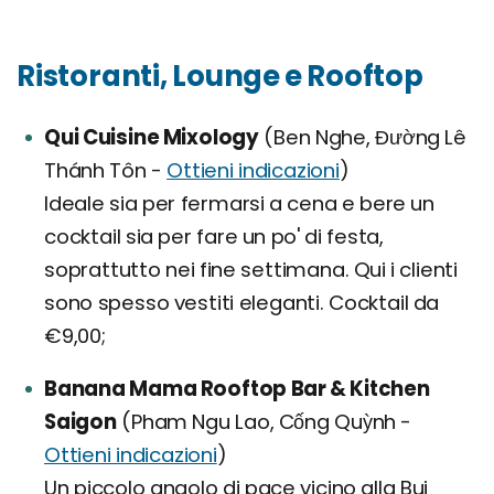
Ristoranti, Lounge e Rooftop
Qui Cuisine Mixology
(Ben Nghe, Đường Lê
Thánh Tôn -
Ottieni indicazioni
)
Ideale sia per fermarsi a cena e bere un
cocktail sia per fare un po' di festa,
soprattutto nei fine settimana. Qui i clienti
sono spesso vestiti eleganti. Cocktail da
€9,00;
Banana Mama Rooftop Bar & Kitchen
Saigon
(Pham Ngu Lao, Cống Quỳnh -
Ottieni indicazioni
)
Un piccolo angolo di pace vicino alla Bui