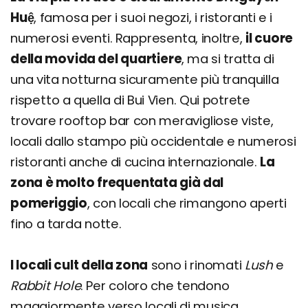
Huệ
, famosa per i suoi negozi, i ristoranti e i
numerosi eventi. Rappresenta, inoltre,
il cuore
della movida del quartiere
, ma si tratta di
una vita notturna sicuramente più tranquilla
rispetto a quella di Bui Vien. Qui potrete
trovare rooftop bar con meravigliose viste,
locali dallo stampo più occidentale e numerosi
ristoranti anche di cucina internazionale.
La
zona è molto frequentata già dal
pomeriggio
, con locali che rimangono aperti
fino a tarda notte.
I locali cult della zona
sono i rinomati
Lush
e
Rabbit Hole
. Per coloro che tendono
maggiormente verso locali di musica