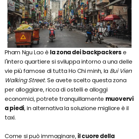
Pham Ngu Lao è
la zona dei backpackers
e
l'intero quartiere si sviluppa intorno a una delle
vie più famose di tutta Ho Chi minh, la
Bui Vien
Walking Street
. Se avete scelto questa zona
per alloggiare, ricca di ostelli e alloggi
economici, potrete tranquillamente
muovervi
a piedi
, in alternativa la soluzione migliore è il
taxi.
Come si può immaginare,
il cuore della