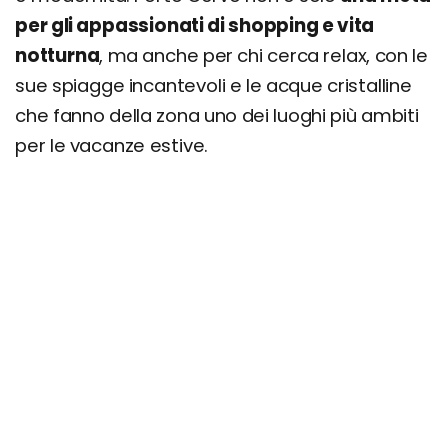
per gli appassionati di shopping e vita
notturna
, ma anche per chi cerca relax, con le
sue spiagge incantevoli e le acque cristalline
che fanno della zona uno dei luoghi più ambiti
per le vacanze estive.