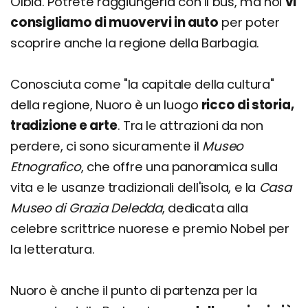
Olbia. Potrete raggiungerla con il bus, ma noi
vi
consigliamo di muovervi in auto
per poter
scoprire anche la regione della Barbagia.
Conosciuta come "la capitale della cultura"
della regione, Nuoro è un luogo
ricco di storia,
tradizione e arte
. Tra le attrazioni da non
perdere, ci sono sicuramente il
Museo
Etnografico
, che offre una panoramica sulla
vita e le usanze tradizionali dell'isola, e la
Casa
Museo di Grazia Deledda
, dedicata alla
celebre scrittrice nuorese e premio Nobel per
la letteratura.
Nuoro è anche il punto di partenza per la