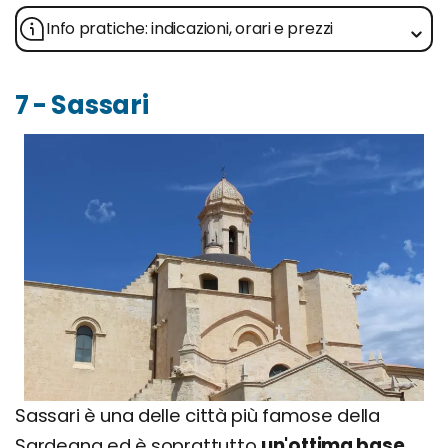
Info pratiche: indicazioni, orari e prezzi
7 - Sassari
Sassari è una delle città più famose della
Sardegna ed è soprattutto
un'ottima base