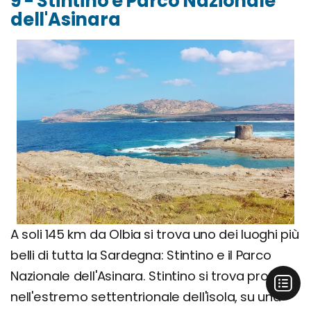
9 - Stintino e Parco Nazionale
dell'Asinara
A soli 145 km da Olbia si trova uno dei luoghi più
belli di tutta la Sardegna: Stintino e il Parco
Nazionale dell'Asinara. Stintino si trova proprio
nell'estremo settentrionale dell'isola, su una