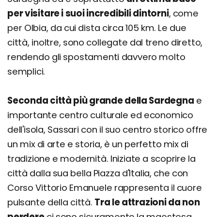
per visitare i suoi incredibili dintorni
, come
per Olbia, da cui dista circa 105 km. Le due
città, inoltre, sono collegate dal treno diretto,
rendendo gli spostamenti davvero molto
semplici.
Seconda città più grande della Sardegna
e
importante centro culturale ed economico
dell'isola, Sassari con il suo centro storico offre
un mix di arte e storia, è un perfetto mix di
tradizione e modernità. Iniziate a scoprire la
città dalla sua bella Piazza d'Italia, che con
Corso Vittorio Emanuele rappresenta il cuore
pulsante della città.
Tra le attrazioni da non
perdere
ci sono sicuramente la maestosa