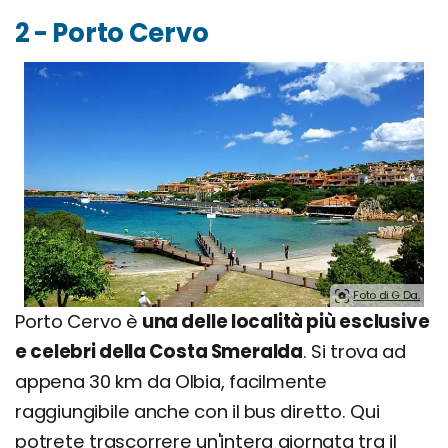
2 - Porto Cervo
Foto di G Da.
Porto Cervo è
una delle località più esclusive
e celebri della Costa Smeralda
. Si trova ad
appena 30 km da Olbia, facilmente
raggiungibile anche con il bus diretto. Qui
potrete trascorrere un'intera giornata tra il