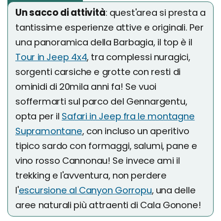
Un sacco di attività
: quest'area si presta a
tantissime esperienze attive e originali. Per
una panoramica della Barbagia, il top è il
Tour in Jeep 4x4
, tra complessi nuragici,
sorgenti carsiche e grotte con resti di
ominidi di 20mila anni fa! Se vuoi
soffermarti sul parco del Gennargentu,
opta per il
Safari in Jeep fra le montagne
Supramontane
, con incluso un aperitivo
tipico sardo con formaggi, salumi, pane e
vino rosso Cannonau! Se invece ami il
trekking e l'avventura, non perdere
l'
escursione al Canyon Gorropu
, una delle
aree naturali più attraenti di Cala Gonone!