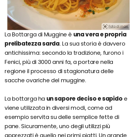
Foto di mari.
La Bottarga di Muggine è
una vera e propria
prelibatezza sarda
. La sua storia è davvero
antichissima: secondo la tradizione, furono i
Fenici, più di 3000 anni fa, a portare nella
regione il processo di stagionatura delle
sacche ovariche del muggine.
La bottarga ha
un sapore deciso e sapido
e
viene utilizzata in diversi modi, come ad
esempio servita su delle semplice fette di
pane. Sicuramente, uno degli utilizzi più
apprezzati è quello nei primi piatti. Un grande