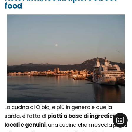
food
La cucina di Olbia, e più in generale quella
sarda, è fatta di
piatti a base di ingredienti
locali e genuini
, una cucina che mescola piatti