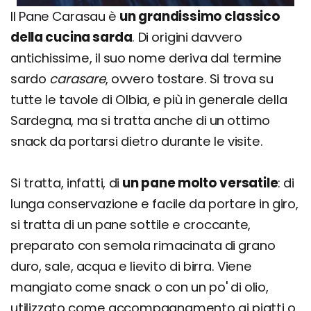
Il Pane Carasau è
un grandissimo classico
della cucina sarda
. Di origini davvero
antichissime, il suo nome deriva dal termine
sardo
carasare
, ovvero tostare. Si trova su
tutte le tavole di Olbia, e più in generale della
Sardegna, ma si tratta anche di un ottimo
snack da portarsi dietro durante le visite.
Si tratta, infatti, di
un pane molto versatile
: di
lunga conservazione e facile da portare in giro,
si tratta di un pane sottile e croccante,
preparato con semola rimacinata di grano
duro, sale, acqua e lievito di birra. Viene
mangiato come snack o con un po' di olio,
utilizzato come accompagnamento ai piatti o