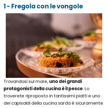
1 - Fregola con le vongole
Trovandosi sul mare,
uno dei grandi
protagonisti della cucina è il pesce
. Lo
troverete riproposto in tantissimi piatti e uno
dei capisaldi della cucina sarda è sicuramente