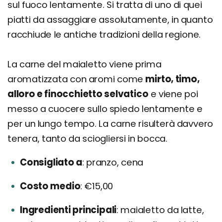
sul fuoco lentamente. Si tratta di uno di quei
piatti da assaggiare assolutamente, in quanto
racchiude le antiche tradizioni della regione.
La carne del maialetto viene prima
aromatizzata con aromi come
mirto, timo,
alloro e finocchietto selvatico
e viene poi
messo a cuocere sullo spiedo lentamente e
per un lungo tempo. La carne risulterà davvero
tenera, tanto da sciogliersi in bocca.
Consigliato a
pranzo, cena
Costo medio
€15,00
Ingredienti principali
maialetto da latte,