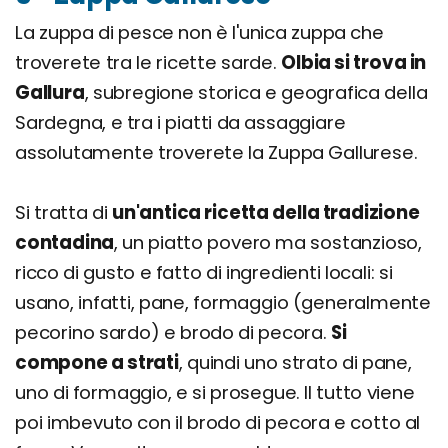
La zuppa di pesce non è l'unica zuppa che
troverete tra le ricette sarde.
Olbia si trova in
Gallura
, subregione storica e geografica della
Sardegna, e tra i piatti da assaggiare
assolutamente troverete la Zuppa Gallurese.
Si tratta di
un'antica ricetta della tradizione
contadina
, un piatto povero ma sostanzioso,
ricco di gusto e fatto di ingredienti locali: si
usano, infatti, pane, formaggio (generalmente
pecorino sardo) e brodo di pecora.
Si
compone a strati
, quindi uno strato di pane,
uno di formaggio, e si prosegue. Il tutto viene
poi imbevuto con il brodo di pecora e cotto al