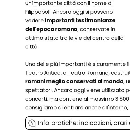
un'importante città con il nome di
Filippopoli. Ancora oggi si possono
vedere
importanti testimonianze
dell'epoca romana
, conservate in
ottimo stato tra le vie del centro della
città.
Una delle più importanti è sicuramente il
Teatro Antico, o Teatro Romano, costruit
romani meglio conservati al mondo
, 
spettatori. Ancora oggi viene utilizzato p
concerti, ma contiene al massimo 3.500 p
consigliamo di entrare anche all'interno, i
Info pratiche: indicazioni, orari 