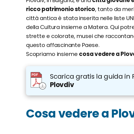
Plovdiv, in Bulgaria, è una
città giovane 
ricco patrimonio storico
, tanto da meri
città antica è stata inserita nelle liste
della Cultura insieme a Matera. Qui potre
strette e colorate, musei che raccontano le
questo affascinante Paese.
Scopriamo insieme
cosa vedere a Plov
Scarica gratis la guida in 
Plovdiv
Cosa vedere a Plo