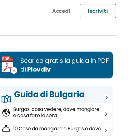
Iscriviti
Scarica gratis la guida in PDF
di
Plovdiv
Guida di Bulgaria
Burgas: cosa vedere, dove mangiare
e cosa fare la sera
10 Cose da mangiare a Burgas e dove