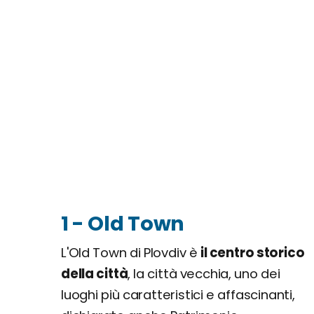
1 - Old Town
L'Old Town di Plovdiv è
il centro storico
della città
, la città vecchia, uno dei
luoghi più caratteristici e affascinanti,