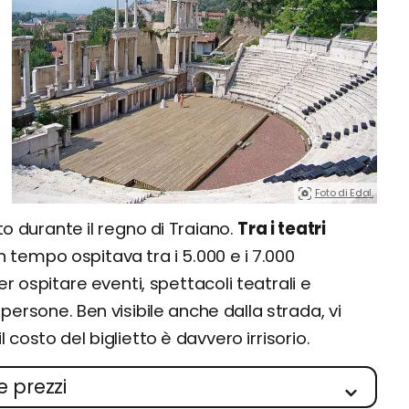
Foto di Edal.
o durante il regno di Traiano.
Tra i teatri
un tempo ospitava tra i 5.000 e i 7.000
er ospitare eventi, spettacoli teatrali e
ersone. Ben visibile anche dalla strada, vi
l costo del biglietto è davvero irrisorio.
e prezzi