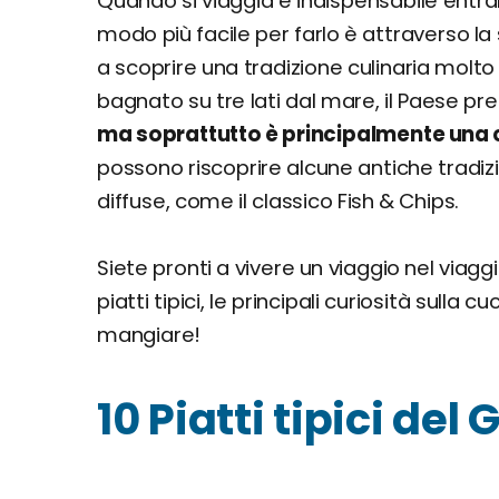
Quando si viaggia è indispensabile entrar
modo più facile per farlo è attraverso la 
a scoprire una tradizione culinaria molto 
bagnato su tre lati dal mare, il Paese pr
ma soprattutto è principalmente una 
possono riscoprire alcune antiche tradiz
diffuse, come il classico Fish & Chips.
Siete pronti a vivere un viaggio nel viag
piatti tipici, le principali curiosità sulla c
mangiare!
10 Piatti tipici del 