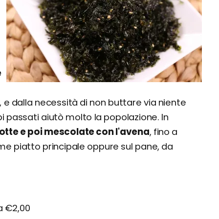
e
 e dalla necessità di non buttare via niente
i passati aiutò molto la popolazione. In
otte e poi mescolate con l'avena
, fino a
e piatto principale oppure sul pane, da
a €2,00