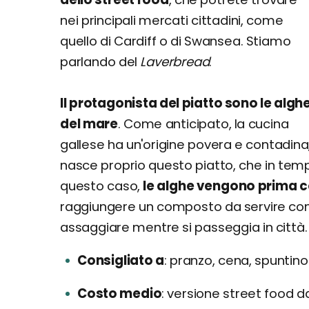
nei principali mercati cittadini, come
quello di Cardiff o di Swansea. Stiamo
parlando del
Laverbread
.
Il protagonista del piatto sono le algh
del mare
. Come anticipato, la cucina
gallese ha un'origine povera e contadina,
nasce proprio questo piatto, che in temp
questo caso,
le alghe vengono prima c
raggiungere un composto da servire com
assaggiare mentre si passeggia in città.
Consigliato a
pranzo, cena, spuntino
Costo medio
versione street food d