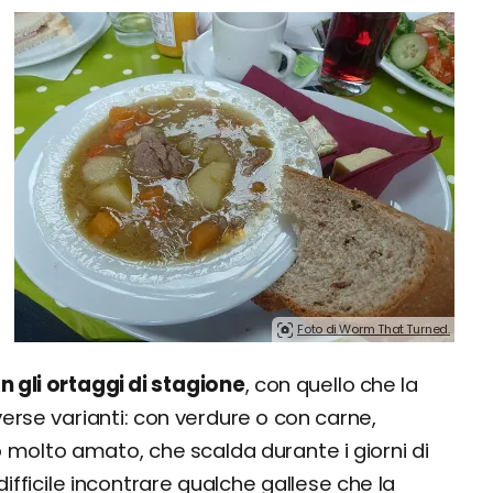
Foto di Worm That Turned.
 gli ortaggi di stagione
, con quello che la
verse varianti: con verdure o con carne,
o molto amato, che scalda durante i giorni di
ifficile incontrare qualche gallese che la