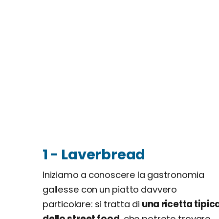
1 - Laverbread
Iniziamo a conoscere la gastronomia
gallesse con un piatto davvero
particolare: si tratta di
una ricetta tipic
dello street food
, che potrete trovare