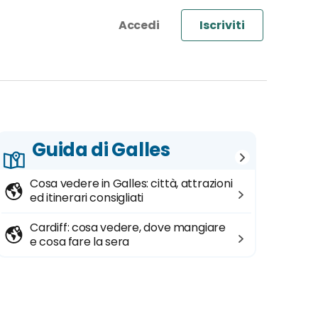
Iscriviti
Guida di Galles
Cosa vedere in Galles: città, attrazioni
ed itinerari consigliati
Cardiff: cosa vedere, dove mangiare
e cosa fare la sera