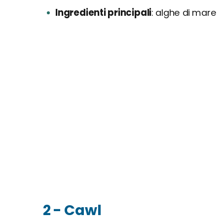
Ingredienti principali
alghe di mare
2 - Cawl