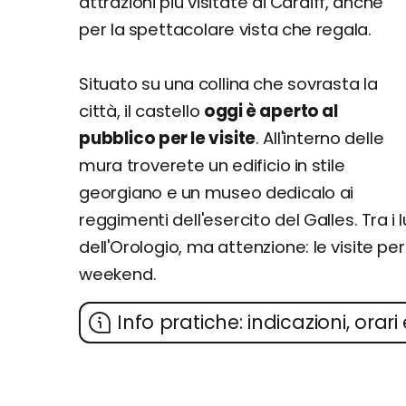
attrazioni più visitate di Cardiff, anche
per la spettacolare vista che regala.
Situato su una collina che sovrasta la
città, il castello
oggi è aperto al
pubblico per le visite
. All'interno delle
mura troverete un edificio in stile
georgiano e un museo dedicalo ai
reggimenti dell'esercito del Galles. Tra i
dell'Orologio, ma attenzione: le visite per
weekend.
Info pratiche: indicazioni, orari 