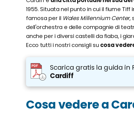
Cardiff è
una città portuale nel sud del
1955. Situata nel punto in cui il fiume Tif
famosa per il
Wales Millennium Center
,
dell'orchestra e delle compagnie di teatr
anche per i diversi castelli da fiaba, i giardi
Ecco tutti i nostri consigli su
cosa vedere
Scarica gratis la guida in 
Cardiff
Cosa vedere a Card