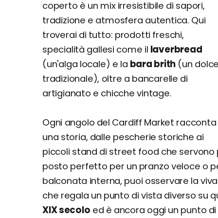
coperto è un mix irresistibile di sapori,
tradizione e atmosfera autentica. Qui
troverai di tutto: prodotti freschi,
specialità gallesi come il
laverbread
(un'alga locale) e la
bara brith
(un dolc
tradizionale), oltre a bancarelle di
artigianato e chicche vintage.
Ogni angolo del Cardiff Market racconta
una storia, dalle pescherie storiche ai
piccoli stand di street food che servono pia
posto perfetto per un pranzo veloce o per
balconata interna, puoi osservare la viva
che regala un punto di vista diverso su q
XIX secolo
ed è ancora oggi un punto di r