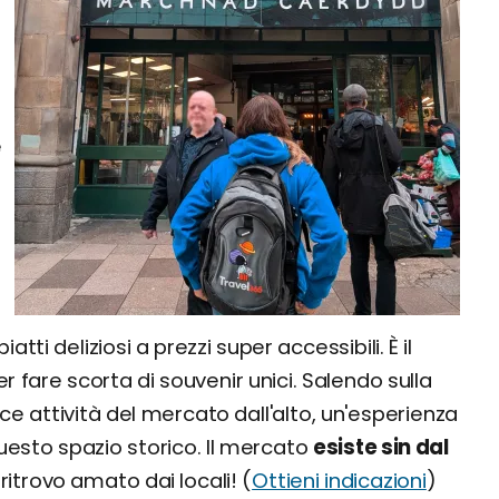
e
tti deliziosi a prezzi super accessibili. È il
 fare scorta di souvenir unici. Salendo sulla
ce attività del mercato dall'alto, un'esperienza
uesto spazio storico. Il mercato
esiste sin dal
itrovo amato dai locali! (
Ottieni indicazioni
)