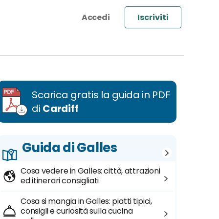
Iscriviti
Scarica gratis la guida in PDF
di
Cardiff
Guida di Galles
Cosa vedere in Galles: città, attrazioni
ed itinerari consigliati
Cosa si mangia in Galles: piatti tipici,
consigli e curiosità sulla cucina