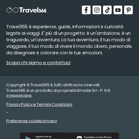
Travel365 è esperienze, guide, informazioni e curiosità
legate ai viaggi. E' più di un progetto: è un'ambizione, è un
traguardo, un'avventura. La tua avventura, il tuo modo di
viaggiare, il tuo modo di vivere il mondo. Libero, personale,
da disegnare e colorare con le tue emozioni.
Scopri chi siamo e contattaci
Copyright © Travel365.it, tutti i diritti sono riservati.
Travel365 è un prodotto di proprietà Emade Srl - P. IVA
02699950818.
Privacy Policy e Termini Condizioni
-
Preferenze cookie privacy