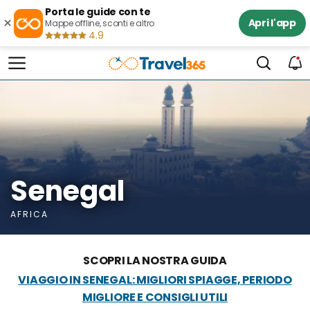
Porta le guide con te
×
Apri l'app
Mappe offline, sconti e altro
4.9
Senegal
AFRICA
SCOPRI LA NOSTRA GUIDA
VIAGGIO IN SENEGAL: MIGLIORI SPIAGGE, PERIODO
MIGLIORE E CONSIGLI UTILI