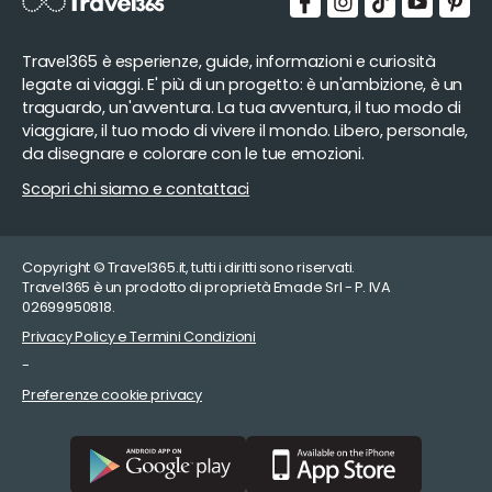
Travel365 è esperienze, guide, informazioni e curiosità
legate ai viaggi. E' più di un progetto: è un'ambizione, è un
traguardo, un'avventura. La tua avventura, il tuo modo di
viaggiare, il tuo modo di vivere il mondo. Libero, personale,
da disegnare e colorare con le tue emozioni.
Scopri chi siamo e contattaci
Copyright © Travel365.it, tutti i diritti sono riservati.
Travel365 è un prodotto di proprietà Emade Srl - P. IVA
02699950818.
Privacy Policy e Termini Condizioni
-
Preferenze cookie privacy