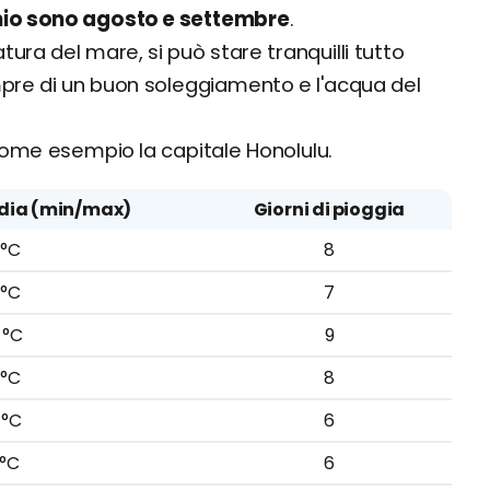
chio sono agosto e settembre
.
ra del mare, si può stare tranquilli tutto
empre di un buon soleggiamento e l'acqua del
ome esempio la capitale Honolulu.
dia (min/max)
Giorni di pioggia
 °C
8
 °C
7
 °C
9
 °C
8
 °C
6
 °C
6