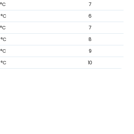
 °C
7
 °C
6
 °C
7
 °C
8
 °C
9
 °C
10