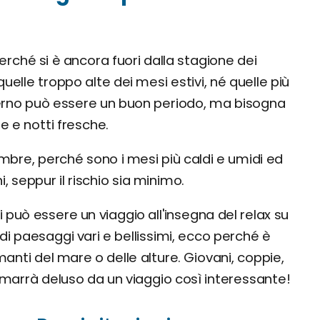
rché si è ancora fuori dalla stagione dei
uelle troppo alte dei mesi estivi, né quelle più
nverno può essere un buon periodo, ma bisogna
 e notti fresche.
mbre, perché sono i mesi più caldi e umidi ed
, seppur il rischio sia minimo.
i può essere un viaggio all'insegna del relax su
i paesaggi vari e bellissimi, ecco perché è
manti del mare o delle alture. Giovani, coppie,
imarrà deluso da un viaggio così interessante!