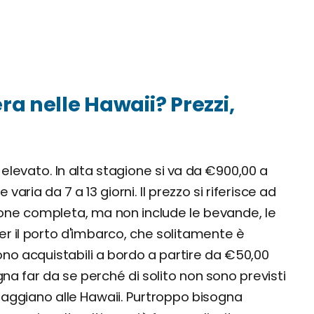
a nelle Hawaii? Prezzi,
elevato. In alta stagione si va da €900,00 a
ria da 7 a 13 giorni. Il prezzo si riferisce ad
one completa, ma non include le bevande, le
 per il porto d'imbarco, che solitamente è
ono acquistabili a bordo a partire da €50,00
gna far da se perché di solito non sono previsti
iaggiano alle Hawaii. Purtroppo bisogna