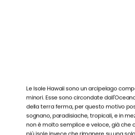
Le Isole Hawaii sono un arcipelago compos
minori. Esse sono circondate dall'Oceano
della terra ferma, per questo motivo pos
sognano, paradisiache, tropicali, e in me
non è molto semplice e veloce, già che ci
più isole invece che rimanere su una sol