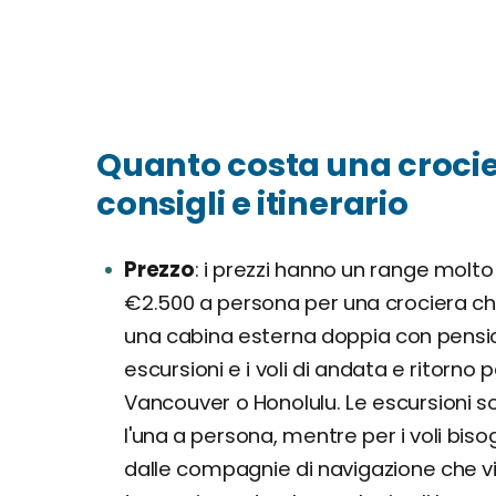
Quanto costa una crocier
consigli e itinerario
Prezzo
i prezzi hanno un range molto 
€2.500 a persona per una crociera che va
una cabina esterna doppia con pensi
escursioni e i voli di andata e ritorno
Vancouver o Honolulu. Le escursioni s
l'una a persona, mentre per i voli biso
dalle compagnie di navigazione che v