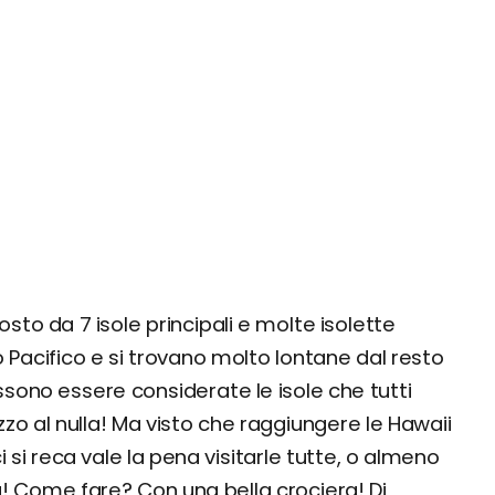
to da 7 isole principali e molte isolette
 Pacifico e si trovano molto lontane dal resto
sono essere considerate le isole che tutti
zzo al nulla! Ma visto che raggiungere le Hawaii
 si reca vale la pena visitarle tutte, o almeno
a! Come fare? Con una bella crociera! Di