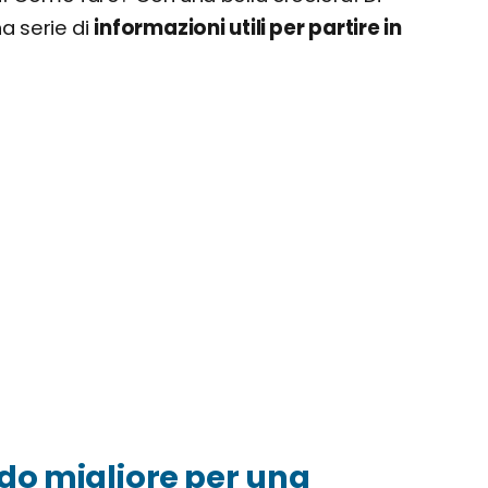
a serie di
informazioni utili per partire in
do migliore per una