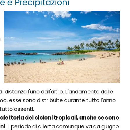
 e Precipitazioni
e
ù
o
i distanza l'uno dall'altro. L'andamento delle
, esse sono distribuite durante tutto l'anno
tutto assenti.
raiettoria dei cicloni tropicali, anche se sono
ni
. Il periodo di allerta comunque va da giugno