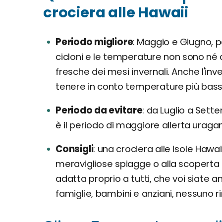
crociera alle Hawaii
Periodo migliore
Maggio e Giugno, pe
cicloni e le temperature non sono né q
fresche dei mesi invernali. Anche l'i
tenere in conto temperature più basse
Periodo da evitare
da Luglio a Sette
è il periodo di maggiore allerta uragani
Consigli
una crociera alle Isole Hawai
meravigliose spiagge o alla scoperta d
adatta proprio a tutti, che voi siate a
famiglie, bambini e anziani, nessuno r