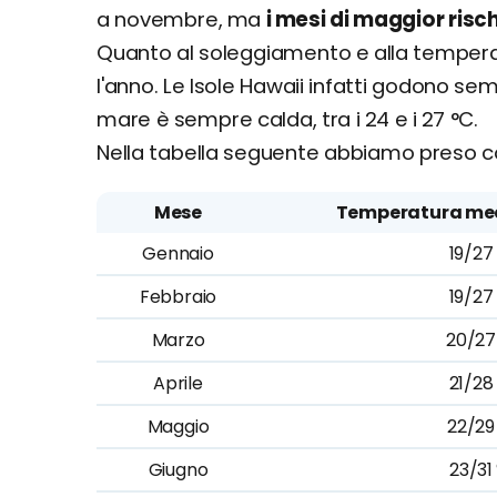
a novembre, ma
i mesi di maggior ris
Quanto al soleggiamento e alla temperatu
l'anno. Le Isole Hawaii infatti godono s
mare è sempre calda, tra i 24 e i 27 °C.
Nella tabella seguente abbiamo preso c
Mese
Temperatura me
Gennaio
19/27
Febbraio
19/27
Marzo
20/27
Aprile
21/28
Maggio
22/29
Giugno
23/31