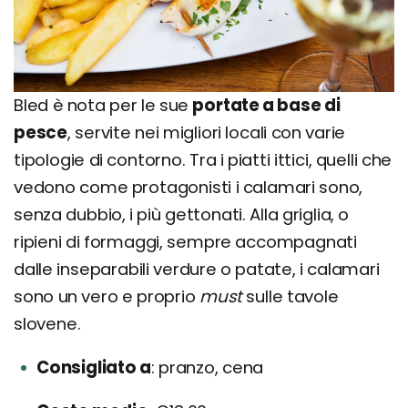
Bled è nota per le sue
portate a base di
pesce
, servite nei migliori locali con varie
tipologie di contorno. Tra i piatti ittici, quelli che
vedono come protagonisti i calamari sono,
senza dubbio, i più gettonati. Alla griglia, o
ripieni di formaggi, sempre accompagnati
dalle inseparabili verdure o patate, i calamari
sono un vero e proprio
must
sulle tavole
slovene.
Consigliato a
pranzo, cena