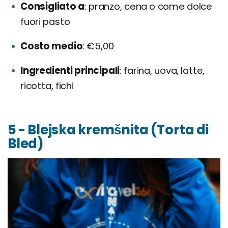
Consigliato a
pranzo, cena o come dolce
fuori pasto
Costo medio
€5,00
Ingredienti principali
farina, uova, latte,
ricotta, fichi
5 - Blejska kremšnita (Torta di
Bled)