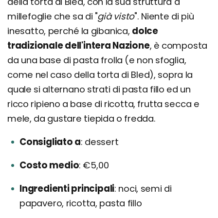
della torta di Bled, con la sua struttura a
millefoglie che sa di "
già visto
". Niente di più
inesatto, perché la gibanica,
dolce
tradizionale dell'intera Nazione
, è composta
da una base di pasta frolla (e non sfoglia,
come nel caso della torta di Bled), sopra la
quale si alternano strati di pasta fillo ed un
ricco ripieno a base di ricotta, frutta secca e
mele, da gustare tiepida o fredda.
Consigliato a
dessert
Costo medio
€5,00
Ingredienti principali
noci, semi di
papavero, ricotta, pasta fillo