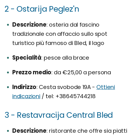
2 - Ostarija Peglez'n
Descrizione
osteria dal fascino
tradizionale con affaccio sullo spot
turistico più famoso di Bled, il lago
Specialità
pesce alla brace
Prezzo medio
da €25,00 a persona
Indirizzo
Cesta svobode 19A -
Ottieni
indicazioni
/ tel: +38645744218
3 - Restavracija Central Bled
Descrizione
ristorante che offre sia piatti