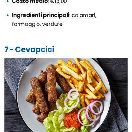
Costo medio
€13,00
Ingredienti principali
calamari,
formaggio, verdure
7 - Cevapcici