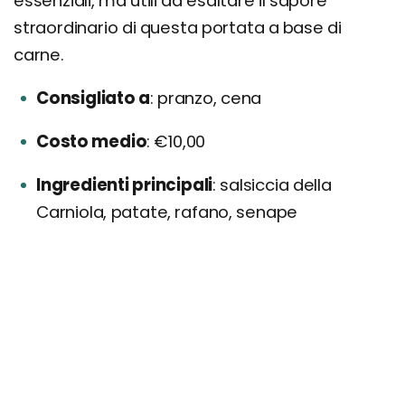
essenziali, ma utili ad esaltare il sapore
straordinario di questa portata a base di
carne.
Consigliato a
pranzo, cena
Costo medio
€10,00
Ingredienti principali
salsiccia della
Carniola, patate, rafano, senape