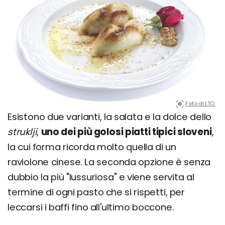
Foto di LTO.
Esistono due varianti, la salata e la dolce dello
struklji
,
uno dei più golosi piatti tipici sloveni
,
la cui forma ricorda molto quella di un
raviolone cinese. La seconda opzione è senza
dubbio la più "lussuriosa" e viene servita al
termine di ogni pasto che si rispetti, per
leccarsi i baffi fino all'ultimo boccone.