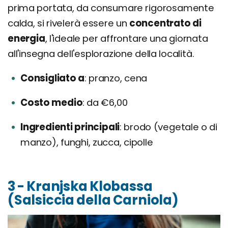
prima portata, da consumare rigorosamente
calda, si rivelerà essere un
concentrato di
energia
, l'ideale per affrontare una giornata
all'insegna dell'esplorazione della località.
Consigliato a
pranzo, cena
Costo medio
da €6,00
Ingredienti principali
brodo (vegetale o di
manzo), funghi, zucca, cipolle
3 - Kranjska Klobassa
(Salsiccia della Carniola)