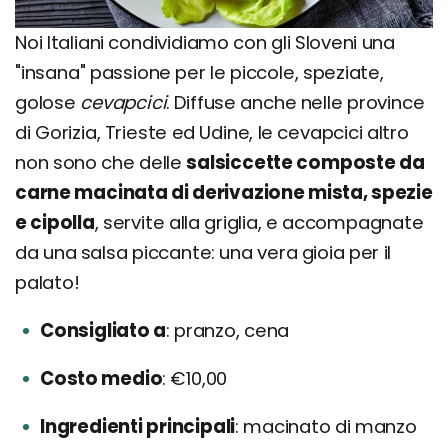
Noi Italiani condividiamo con gli Sloveni una
"insana" passione per le piccole, speziate,
golose
cevapcici
. Diffuse anche nelle province
di Gorizia, Trieste ed Udine, le cevapcici altro
non sono che delle
salsiccette composte da
carne macinata di derivazione mista, spezie
e cipolla
, servite alla griglia, e accompagnate
da una salsa piccante: una vera gioia per il
palato!
Consigliato a
pranzo, cena
Costo medio
€10,00
Ingredienti principali
macinato di manzo