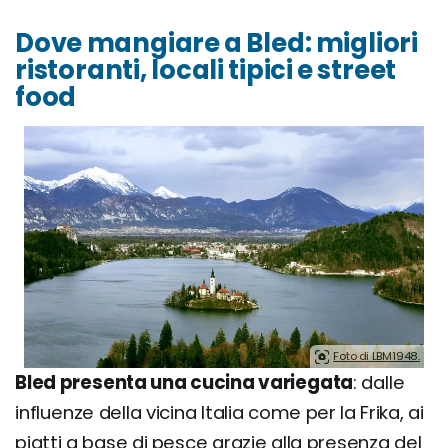
Dove mangiare a Bled: migliori
ristoranti, locali tipici e street
food
Foto di LBM1948.
Bled presenta una cucina variegata
: dalle
influenze della vicina Italia come per la Frika, ai
piatti a base di pesce grazie alla presenza del