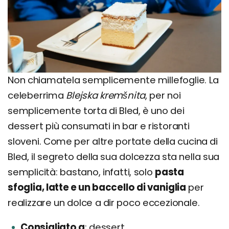
Non chiamatela semplicemente millefoglie. La
celeberrima
Blejska kremšnita
, per noi
semplicemente torta di Bled, è uno dei
dessert più consumati in bar e ristoranti
sloveni. Come per altre portate della cucina di
Bled, il segreto della sua dolcezza sta nella sua
semplicità: bastano, infatti, solo
pasta
sfoglia, latte e un baccello di vaniglia
per
realizzare un dolce a dir poco eccezionale.
Consigliato a
dessert