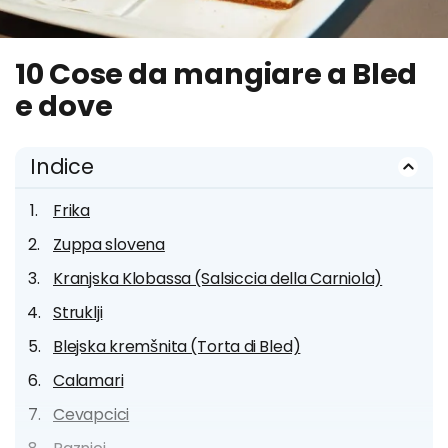
10 Cose da mangiare a Bled
e dove
Indice
Frika
Zuppa slovena
Kranjska Klobassa (Salsiccia della Carniola)
Struklji
Blejska kremšnita (Torta di Bled)
Calamari
Cevapcici