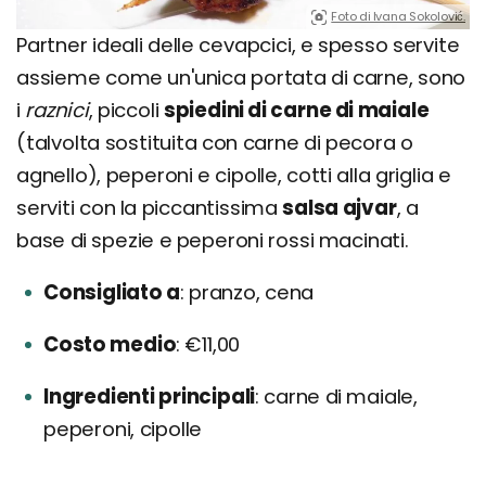
Foto di Ivana Sokolović.
Partner ideali delle cevapcici, e spesso servite
assieme come un'unica portata di carne, sono
i
raznici
, piccoli
spiedini di carne di maiale
(talvolta sostituita con carne di pecora o
agnello), peperoni e cipolle, cotti alla griglia e
serviti con la piccantissima
salsa ajvar
, a
base di spezie e peperoni rossi macinati.
Consigliato a
pranzo, cena
Costo medio
€11,00
Ingredienti principali
carne di maiale,
peperoni, cipolle