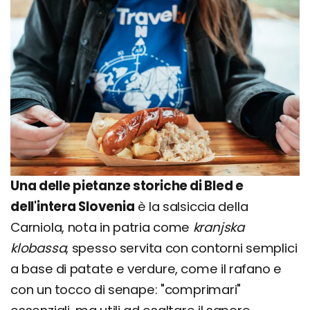
Una delle pietanze storiche di Bled e
dell'intera Slovenia
è la salsiccia della
Carniola, nota in patria come
kranjska
klobassa
, spesso servita con contorni semplici
a base di patate e verdure, come il rafano e
con un tocco di senape: "comprimari"