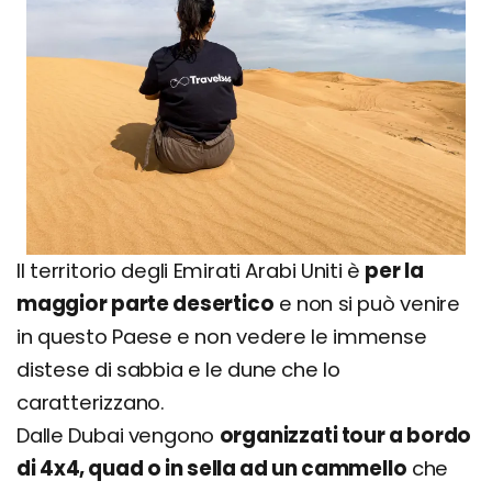
Il territorio degli Emirati Arabi Uniti è
per la
maggior parte desertico
e non si può venire
in questo Paese e non vedere le immense
distese di sabbia e le dune che lo
caratterizzano.
Dalle Dubai vengono
organizzati tour a bordo
di 4x4, quad o in sella ad un cammello
che