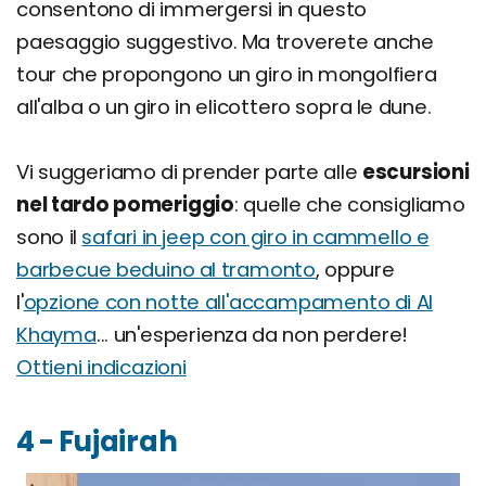
consentono di immergersi in questo
paesaggio suggestivo. Ma troverete anche
tour che propongono un giro in mongolfiera
all'alba o un giro in elicottero sopra le dune.
Vi suggeriamo di prender parte alle
escursioni
nel tardo pomeriggio
: quelle che consigliamo
sono il
safari in jeep con giro in cammello e
barbecue beduino al tramonto
, oppure
l'
opzione con notte all'accampamento di Al
Khayma
... un'esperienza da non perdere!
Ottieni indicazioni
4 - Fujairah