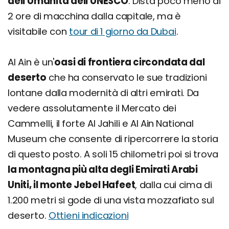
dell'Umanità dell'UNESCO
. Dista poco meno di
2 ore di macchina dalla capitale, ma è
visitabile con
tour di 1 giorno da Dubai
.
Al Ain è un'
oasi di frontiera circondata dal
deserto
che ha conservato le sue tradizioni
lontane dalla modernità di altri emirati. Da
vedere assolutamente il Mercato dei
Cammelli, il forte Al Jahili e Al Ain National
Museum che consente di ripercorrere la storia
di questo posto. A soli 15 chilometri poi si trova
la montagna più alta degli Emirati Arabi
Uniti, il monte Jebel Hafeet
, dalla cui cima di
1.200 metri si gode di una vista mozzafiato sul
deserto.
Ottieni indicazioni