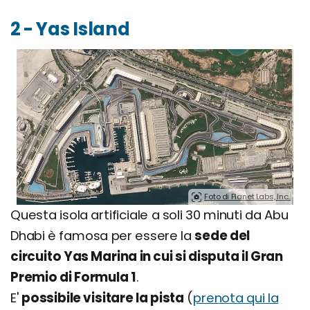
2 - Yas Island
Foto di Planet Labs, Inc..
Questa isola artificiale a soli 30 minuti da Abu
Dhabi è famosa per essere la
sede del
circuito Yas Marina in cui si disputa il Gran
Premio di Formula 1
.
E'
possibile visitare la pista
(
prenota qui la