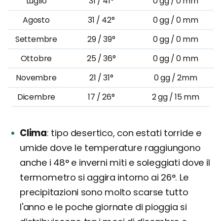
Luglio
31 / 41°
0 gg / 0 mm
Agosto
31 / 42°
0 gg / 0 mm
Settembre
29 / 39°
0 gg / 0 mm
Ottobre
25 / 36°
0 gg / 0 mm
Novembre
21 / 31°
0 gg / 2mm
Dicembre
17 / 26°
2 gg / 15 mm
Clima
tipo desertico, con estati torride e
umide dove le temperature raggiungono
anche i 48° e inverni miti e soleggiati dove il
termometro si aggira intorno ai 26°. Le
precipitazioni sono molto scarse tutto
l'anno e le poche giornate di pioggia si