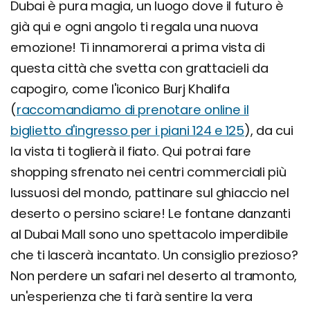
Dubai è pura magia, un luogo dove il futuro è
già qui e ogni angolo ti regala una nuova
emozione! Ti innamorerai a prima vista di
questa città che svetta con grattacieli da
capogiro, come l'iconico Burj Khalifa
(
raccomandiamo di prenotare online il
biglietto d'ingresso per i piani 124 e 125
), da cui
la vista ti toglierà il fiato. Qui potrai fare
shopping sfrenato nei centri commerciali più
lussuosi del mondo, pattinare sul ghiaccio nel
deserto o persino sciare! Le fontane danzanti
al Dubai Mall sono uno spettacolo imperdibile
che ti lascerà incantato. Un consiglio prezioso?
Non perdere un safari nel deserto al tramonto,
un'esperienza che ti farà sentire la vera