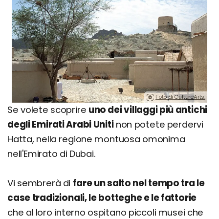
Foto di CultureArts.
Se volete scoprire
uno dei villaggi più antichi
degli Emirati Arabi Uniti
non potete perdervi
Hatta, nella regione montuosa omonima
nell'Emirato di Dubai.
Vi sembrerà di
fare un salto nel tempo tra le
case tradizionali, le botteghe e le fattorie
che al loro interno ospitano piccoli musei che