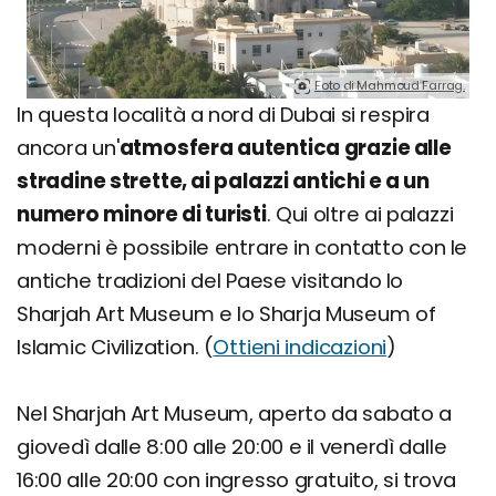
Foto di Mahmoud Farrag.
In questa località a nord di Dubai si respira
ancora un'
atmosfera autentica grazie alle
stradine strette, ai palazzi antichi e a un
numero minore di turisti
. Qui oltre ai palazzi
moderni è possibile entrare in contatto con le
antiche tradizioni del Paese visitando lo
Sharjah Art Museum e lo Sharja Museum of
Islamic Civilization. (
Ottieni indicazioni
)
Nel Sharjah Art Museum, aperto da sabato a
giovedì dalle 8:00 alle 20:00 e il venerdì dalle
16:00 alle 20:00 con ingresso gratuito, si trova