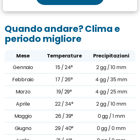
Quando andare? Clima e
periodo migliore
Mese
Temperature
Precipitazioni
Gennaio
15 / 24°
2 gg / 10 mm
Febbraio
17 / 26°
4 gg / 35 mm
Marzo
19/ 29°
4 gg / 25 mm
Aprile
22 / 34°
2 gg / 10 mm
Maggio
26 / 39°
0 gg / 1 mm
Giugno
29 / 40°
0 gg / 0 mm