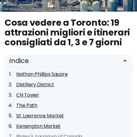
Cosa vedere a Toronto: 19
attrazioni migliori e itinerari
consigliati da 1, 3 e 7 giorni
Indice
Nathan Phillips Square
Distillery District
CN Tower
The Path
St. Lawrence Market
Kensington Market
Ripley's Aquarium of Canada