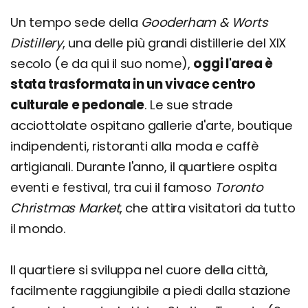
Un tempo sede della
Gooderham & Worts
Distillery
, una delle più grandi distillerie del XIX
secolo (e da qui il suo nome),
oggi l'area è
stata trasformata in un vivace centro
culturale e pedonale
. Le sue strade
acciottolate ospitano gallerie d'arte, boutique
indipendenti, ristoranti alla moda e caffè
artigianali. Durante l'anno, il quartiere ospita
eventi e festival, tra cui il famoso
Toronto
Christmas Market
, che attira visitatori da tutto
il mondo.
Il quartiere si sviluppa nel cuore della città,
facilmente raggiungibile a piedi dalla stazione