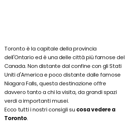
Itinerario di Toronto in 3 giorni
Itinerario di Toronto in 7 giorni
Toronto è la capitale della provincia
dell'Ontario ed è una delle città più famose del
Canada. Non distante dal confine con gli Stati
Uniti d'America e poco distante dalle famose
Niagara Falls, questa destinazione offre
davvero tanto a chi la visita, da grandi spazi
verdi a importanti musei.
Ecco tutti i nostri consigli su
cosa vedere a
Toronto
.