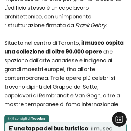
L'edificio stesso è un capolavoro
architettonico, con un'imponente
ristrutturazione firmata da
Frank Gehry
.
Situato nel centro di Toronto,
il museo ospita
una collezione di oltre 90.000 opere
che
spaziano dall'arte canadese e indigena ai
grandi maestri europei, fino all'arte
contemporanea. Tra le opere più celebri si
trovano dipinti del Gruppo dei Sette,
capolavori di Rembrandt e Van Gogh, oltre a
mostre temporanee di fama internazionale.
E' una tappa del bus turistico
: il museo