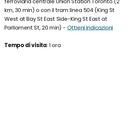
ferroviaria centrale Union Station Toronto (2
km, 30 min) o con il tram linea 504 (King St
West at Bay St East Side-King St East at
Parliament St, 20 min) -
Ottieni indicazioni
Tempo di visita
: 1 ora