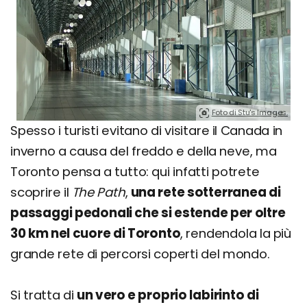
Foto di Stu's Images.
Spesso i turisti evitano di visitare il Canada in
inverno a causa del freddo e della neve, ma
Toronto pensa a tutto: qui infatti potrete
scoprire il
The Path
,
una rete sotterranea di
passaggi pedonali che si estende per oltre
30 km nel cuore di Toronto
, rendendola la più
grande rete di percorsi coperti del mondo.
Si tratta di
un vero e proprio labirinto di