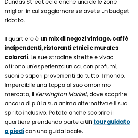
Dundas Street ed è anche una delle zone
migliori in cui soggiornare se avete un budget
ridotto.
Il quartiere è
un mix di negozi vintage, caffè
indipendenti, ristoranti etnici e murales
colorati
. Le sue stradine strette e vivaci
offrono un'esperienza unica, con profumi,
suoni e sapori provenienti da tutto il mondo.
Imperdibile una tappa al suo omonimo
mercato, il
Kensington Market
, dove scoprire
ancora di più la sua anima alternativa e il suo
spirito inclusivo. Potete anche scoprire il
quartiere prendendo parte a
un
tour guidato
a piedi
con una guida locale.