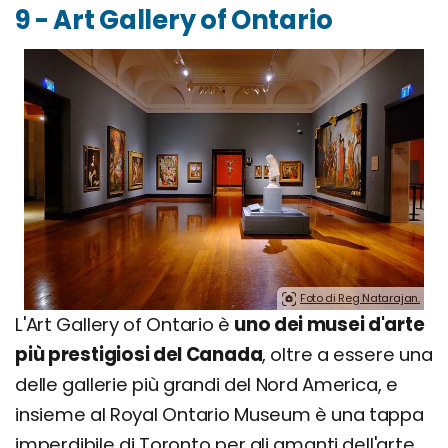
9 - Art Gallery of Ontario
Foto di Reg Natarajan.
L'Art Gallery of Ontario è
uno dei musei d'arte
più prestigiosi del Canada
, oltre a essere una
delle gallerie più grandi del Nord America, e
insieme al Royal Ontario Museum è una tappa
imperdibile di Toronto per gli amanti dell'arte.