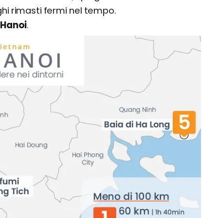
ghi rimasti fermi nel tempo.
 Hanoi
.