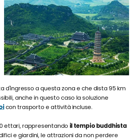
a
ta d'ingresso a questa zona e che dista 95 km
ssibili, anche in questo caso la soluzione
oi
con trasporto e attività incluse.
540 ettari, rappresentando
il tempio buddhista
difici e giardini, le attrazioni da non perdere