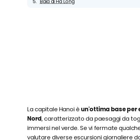
Baia di Ha Long
La capitale Hanoi è
un'ottima base per 
Nord
, caratterizzato da paesaggi da toglie
immersi nel verde. Se vi fermate qualche
valutare diverse escursioni giornaliere da