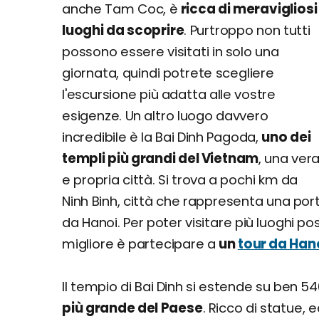
anche Tam Coc, è
ricca di meravigliosi
luoghi da scoprire
. Purtroppo non tutti
possono essere visitati in solo una
giornata, quindi potrete scegliere
l'escursione più adatta alle vostre
esigenze. Un altro luogo davvero
incredibile è la Bai Dinh Pagoda,
uno dei
templi più grandi del Vietnam
, una ver
e propria città. Si trova a pochi km da
Ninh Binh, città che rappresenta una por
da Hanoi. Per poter visitare più luoghi po
migliore è partecipare a
un
tour da Han
Il tempio di Bai Dinh si estende su ben 
più grande del Paese
. Ricco di statue, e