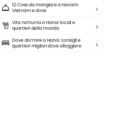
12 Cose da mangiare a Hanoi in
Vietnam e dove
Vita notturna a Hanoi: locali e
quartieri della movida
Dove dormire a Hanoi: consigli e
quartieri migliori dove alloggiare