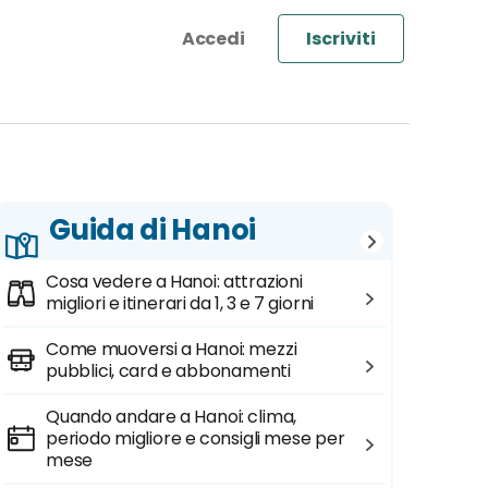
Iscriviti
Guida di Hanoi
Cosa vedere a Hanoi: attrazioni
migliori e itinerari da 1, 3 e 7 giorni
Come muoversi a Hanoi: mezzi
pubblici, card e abbonamenti
Quando andare a Hanoi: clima,
periodo migliore e consigli mese per
mese