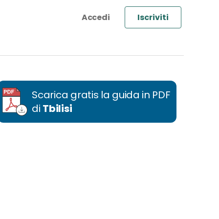
Iscriviti
Scarica gratis la guida in PDF
di
Tbilisi