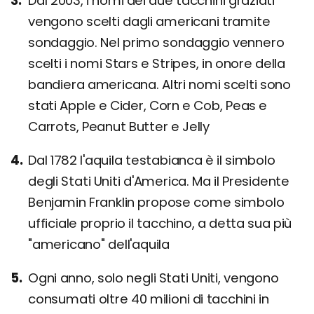
Dal 2003, i nomi dei due tacchini graziati
vengono scelti dagli americani tramite
sondaggio. Nel primo sondaggio vennero
scelti i nomi Stars e Stripes, in onore della
bandiera americana. Altri nomi scelti sono
stati Apple e Cider, Corn e Cob, Peas e
Carrots, Peanut Butter e Jelly
Dal 1782 l'aquila testabianca è il simbolo
degli Stati Uniti d'America. Ma il Presidente
Benjamin Franklin propose come simbolo
ufficiale proprio il tacchino, a detta sua più
"americano" dell'aquila
Ogni anno, solo negli Stati Uniti, vengono
consumati oltre 40 milioni di tacchini in