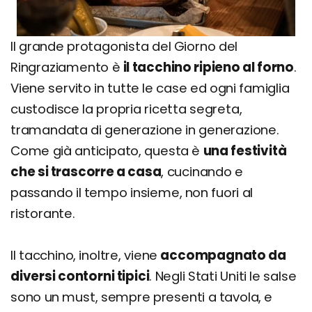
Il grande protagonista del Giorno del
Ringraziamento è
il tacchino ripieno al forno
.
Viene servito in tutte le case ed ogni famiglia
custodisce la propria ricetta segreta,
tramandata di generazione in generazione.
Come già anticipato, questa è
una festività
che si trascorre a casa
, cucinando e
passando il tempo insieme, non fuori al
ristorante.
Il tacchino, inoltre, viene
accompagnato da
diversi contorni tipici
. Negli Stati Uniti le salse
sono un must, sempre presenti a tavola, e